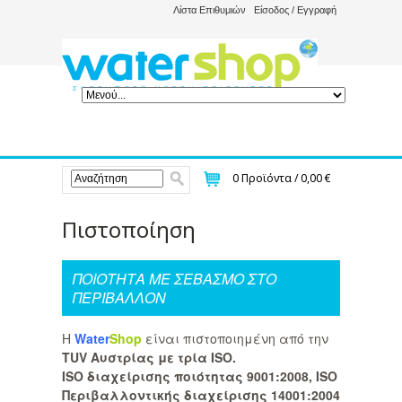
Λίστα Επιθυμιών
Είσοδος / Εγγραφή
0
Προϊόντα /
0,00 €
Πιστοποίηση
ΠΟΙΟΤΗΤΑ ΜΕ ΣΕΒΑΣΜΟ ΣΤΟ
ΠΕΡΙΒΑΛΛΟΝ
H
Water
Shop
είναι πιστοποιημένη από την
TUV
Αυστρίας
με τρία
ISO
.
ISO
διαχείρισης ποιότητας
9001:2008
, ISO
Περιβαλλοντικής διαχείρισης
14001:2004