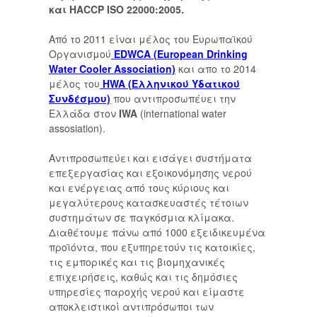
και HACCP ISO 22000:2005.
Aπό το 2011 είναι μέλος του Ευρωπαϊκού
Οργανισμού
EDWCA
(European Drinking
Water Cooler Association)
και απο το 2014
μέλος του
HWA
(Ελληνικού Υδατικού
Συνδέσμου)
που αντιπροσωπέυει την
Ελλάδα στον
IWA
(international water
assosiation).
A
ντιπροσωπεύει και εισάγει συστήματα
επεξεργασίας και εξοικονόμησης νερού
και ενέργειας από τους κύριους και
μεγαλύτερους κατασκευαστές τέτοιων
συστημάτων σε παγκόσμια κλίμακα.
Διαθέτουμε πάνω από 1000 εξειδικευμένα
προϊόντα, που εξυπηρετούν τις κατοικίες,
τις εμπορικές και τις βιομηχανικές
επιχειρήσεις, καθώς και τις δημόσιες
υπηρεσίες παροχής νερού και είμαστε
αποκλειστικοί αντιπρόσωποι των