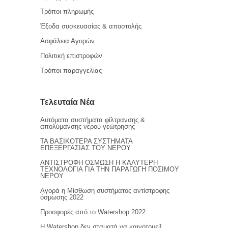
Τρόποι πληρωμής
Έξοδα συσκευασίας & αποστολής
Ασφάλεια Αγορών
Πολιτική επιστροφών
Τρόποι παραγγελίας
Τελευταία Νέα
Αυτόματα συστήματα φίλτρανσης &
απολύμανσης νερού γεώτρησης
ΤΑ ΒΑΣΙΚΟΤΕΡΑ ΣΥΣΤΗΜΑΤΑ
ΕΠΕΞΕΡΓΑΣΙΑΣ ΤΟΥ ΝΕΡΟΥ
ΑΝΤΙΣΤΡΟΦΗ ΟΣΜΩΣΗ Η ΚΑΛΥΤΕΡΗ
ΤΕΧΝΟΛΟΓΙΑ ΓΙΑ ΤΗΝ ΠΑΡΑΓΩΓΗ ΠΟΣΙΜΟΥ
ΝΕΡΟΥ
Αγορά η Μίσθωση συστήματος αντίστροφης
όσμωσης 2022
Προσφορές από το Watershop 2022
Η Watershop δεν σταματά να καινοτομεί!