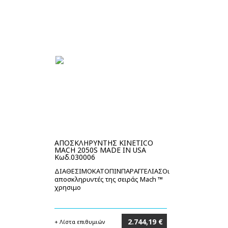
ΑΠΟΣΚΛΗΡΥΝΤΗΣ KINETICO
MACH 2050S MADE IN USA
Κωδ.030006
ΔΙΑΘΕΣΙΜΟΚΑΤΟΠΙΝΠΑΡΑΓΓΕΛΙΑΣΟι
αποσκληρυντές της σειράς Mach ™
χρησιμο
2.744,19 €
+ Λίστα επιθυμιών