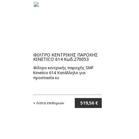
ΦΙΛΤΡΟ ΚΕΝΤΡΙΚΗΣ ΠΑΡΟΧΗΣ
KINETICO 614 Κωδ.270053
Φίλτρο κεντρικής παροχής SMF
Kinetico 614. Κατάλληλο για
προστασία ευ
519,56 €
+ Λίστα επιθυμιών
Στο καλάθι