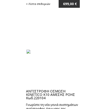
699,00 €
+ Λίστα επιθυμιών
Στο καλάθι
ΑΝΤΙΣΤΡΟΦΗ ΟΣΜΩΣΗ
KINETICO K10 ΑΜΕΣΗΣ ΡΟΗΣ
Κωδ.220104
Γνωρίστε τη νέα γενιά συστημάτων
αντίστροφης όσμωσης της