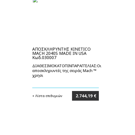
ΑΠΟΣΚΛΗΡΥΝΤΗΣ KINETICO
MACH 2040S MADE IN USA
Κωδ.030007
ΔΙΑΘΕΣΙΜΟΚΑΤΟΠΙΝΠΑΡΑΓΓΕΛΙΑΣ:Οι
αποσκληρυντές της σειράς Mach ™
χρησι
2.744,19 €
+ Λίστα επιθυμιών
Στο καλάθι