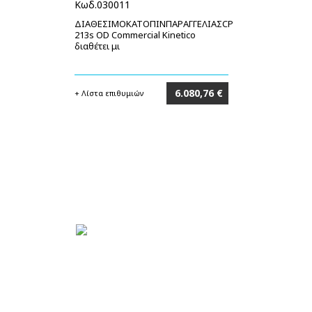
Κωδ.030011
ΔΙΑΘΕΣΙΜΟΚΑΤΟΠΙΝΠΑΡΑΓΓΕΛΙΑΣCP
213s OD Commercial Kinetico
διαθέτει μι
6.080,76 €
+ Λίστα επιθυμιών
Στο καλάθι