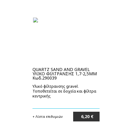
QUARTZ SAND AND GRAVEL
ΥΛΙΚΟ ΦΙΛΤΡΑΝΣΗΣ 1,7-2,5MM
Κωδ.290039
Υλικό φίλτρανσης gravel.
Τοποθετείται σε δοχεία και φίλτρα
κεντρικής
6,20 €
+ Λίστα επιθυμιών
Στο καλάθι