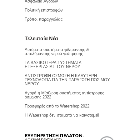
Ασφάλεια Αγορών
Πολιτική επιστροφών
Τρόποι παραγγελίας
Τελευταία Νέα
Αυτόματα συστήματα φίλτρανσης &
απολύμανσης νερού γεώτρησης
ΤΑ ΒΑΣΙΚΟΤΕΡΑ ΣΥΣΤΗΜΑΤΑ
ΕΠΕΞΕΡΓΑΣΙΑΣ ΤΟΥ ΝΕΡΟΥ
ΑΝΤΙΣΤΡΟΦΗ ΟΣΜΩΣΗ Η ΚΑΛΥΤΕΡΗ
ΤΕΧΝΟΛΟΓΙΑ ΓΙΑ ΤΗΝ ΠΑΡΑΓΩΓΗ ΠΟΣΙΜΟΥ
ΝΕΡΟΥ
Αγορά η Μίσθωση συστήματος αντίστροφης
όσμωσης 2022
Προσφορές από το Watershop 2022
Η Watershop δεν σταματά να καινοτομεί!
ΕΞΥΠΗΡΕΤΗΣΗ ΠΕΛΑΤΩΝ:
ΔΩΡΕΑΝ ΚΛΗΣΗ ΑΠΟ