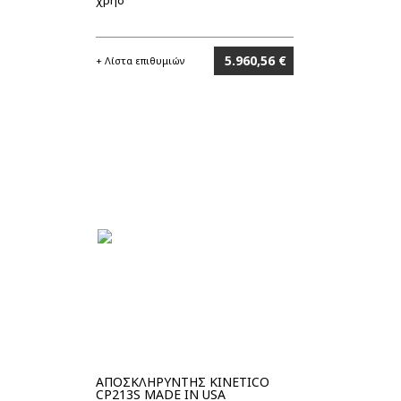
χρησ
5.960,56 €
+ Λίστα επιθυμιών
Στο καλάθι
ΑΠΟΣΚΛΗΡΥΝΤΗΣ KINETICO
CP213S MADE IN USA