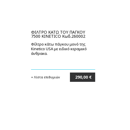
ΦΙΛΤΡΟ ΚΑΤΩ ΤΟΥ ΠΑΓΚΟΥ
7500 KINETICO Κωδ.260002
Φίλτρο κάτω πάγκου μονό της
Kinetico USA με ειδικό κεραμικό
άνθρακα.
290,00 €
+ Λίστα επιθυμιών
Στο καλάθι