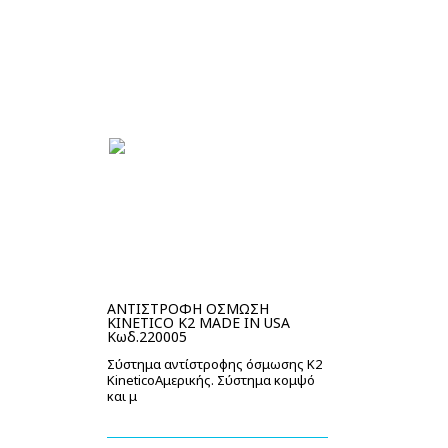
ΑΝΤΙΣΤΡΟΦΗ ΟΣΜΩΣΗ
KINETICO K2 MADE IN USA
Κωδ.220005
Σύστημα αντίστροφης όσμωσης Κ2
KineticoΑμερικής. Σύστημα κομψό
και μ