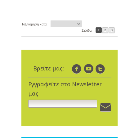
Ταξινόμηση κατά:
1
2
3
Σελίδα:
Βρείτε μας:
Εγγραφείτε στο Newsletter
μας