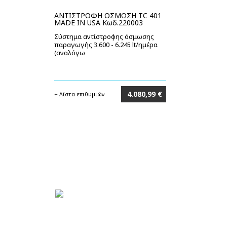
ΑΝΤΙΣΤΡΟΦΗ ΟΣΜΩΣΗ TC 401
MADE IN USA Κωδ.220003
Σύστημα αντίστροφης όσμωσης
παραγωγής 3.600 - 6.245 lt/ημέρα
(αναλόγω
4.080,99 €
+ Λίστα επιθυμιών
Στο καλάθι