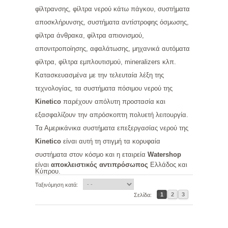
φίλτρανσης, φίλτρα νερού κάτω πάγκου, συστήματα
αποσκλήρυνσης, συστήματα αντίστροφης όσμωσης,
φίλτρα άνθρακα, φίλτρα απιονισμού,
απονιτροποίησης, αφαλάτωσης, μηχανικά αυτόματα
φίλτρα, φίλτρα εμπλουτισμού, mineralizers κλπ.
Κατασκευασμένα με την τελευταία λέξη της
τεχνολογίας, τα συστήματα πόσιμου νερού της
Kinetico
παρέχουν απόλυτη προστασία και
εξασφαλίζουν την απρόσκοπτη πολυετή λειτουργία.
Τα Αμερικάνικα συστήματα επεξεργασίας νερού της
Kinetico
είναι αυτή τη στιγμή τα κορυφαία
συστήματα στον κόσμο και η εταιρεία
Watershop
είναι
αποκλειστικός αντιπρόσωπος
Ελλάδος και
Κύπρου.
Ταξινόμηση κατά:
1
2
3
Σελίδα: