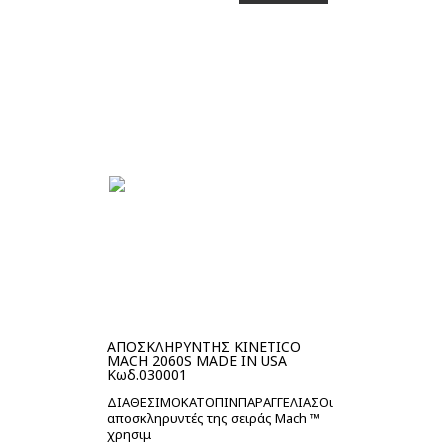
Στο καλάθι
ΑΠΟΣΚΛΗΡΥΝΤΗΣ KINETICO
MACH 2060S MADE IN USA
Κωδ.030001
ΔΙΑΘΕΣΙΜΟΚΑΤΟΠΙΝΠΑΡΑΓΓΕΛΙΑΣΟι
αποσκληρυντές της σειράς Mach ™
χρησιμ