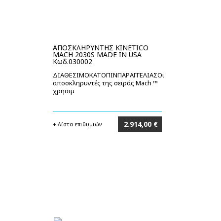
ΑΠΟΣΚΛΗΡΥΝΤΗΣ KINETICO
MACH 2030S MADE IN USA
Κωδ.030002
ΔΙΑΘΕΣΙΜΟΚΑΤΟΠΙΝΠΑΡΑΓΓΕΛΙΑΣΟι
αποσκληρυντές της σειράς Mach ™
χρησιμ
2.914,00 €
+ Λίστα επιθυμιών
Στο καλάθι