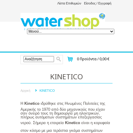
Λίστα Επιθυμιών
Είσοδος / Εγγραφή
0
Προϊόντα /
0,00 €
KINETICO
Αρχική
KINETICO
Η
Kinetico
ιδρύθηκε στις Ηνωμένες Πολιτείες της
Αμερικής το 1970 από δύο μηχανικούς που είχαν
σαν όνειρό τους τη δημιουργία μη ηλεκτρικών,
πλήρως αυτόματων συστημάτων επεξεργασίας
νερού. Σήμερα η εταιρεία
Kinetico
είναι η κορυφαία
στον κόσμο με μια τεράστια γκάμα συστημάτων