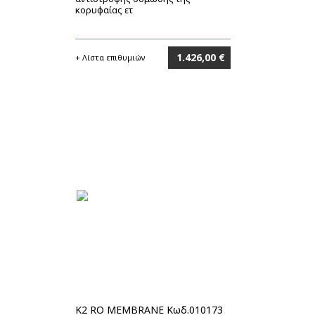
κορυφαίας ετ
1.426,00 €
+ Λίστα επιθυμιών
Στο καλάθι
K2 RO MEMBRANE Κωδ.010173