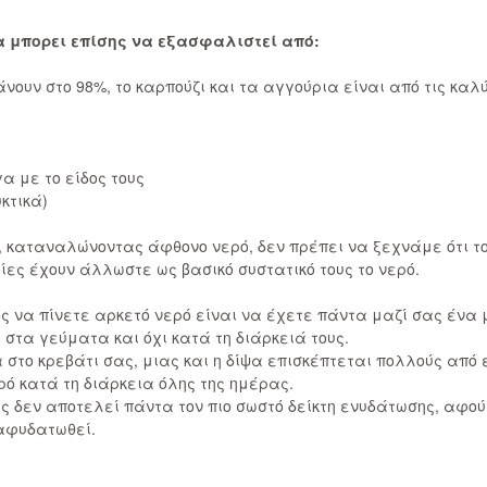
α μπορει επίσης να εξασφαλιστεί από:
νουν στο 98%, το καρπούζι και τα αγγούρια είναι από τις καλ
 με το είδος τους
κτικά)
, καταναλώνοντας άφθονο νερό, δεν πρέπει να ξεχνάμε ότι τ
ίες έχουν άλλωστε ως βασικό συστατικό τους το νερό.
ος να πίνετε αρκετό νερό είναι να έχετε πάντα μαζί σας ένα 
 στα γεύματα και όχι κατά τη διάρκειά τους.
 στο κρεβάτι σας, μιας και η δίψα επισκέπτεται πολλούς από 
ερό κατά τη διάρκεια όλης της ημέρας.
ας δεν αποτελεί πάντα τον πιο σωστό δείκτη ενυδάτωσης, αφο
 αφυδατωθεί.