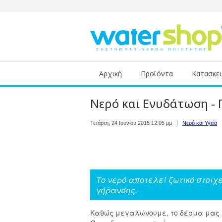
Αρχική
Προϊόντα
Κατασκε
Nερό και Ενυδάτωση - 
Τετάρτη, 24 Ιουνίου 2015 12:05 μμ
Νερό και Υγεία
Το νερό αποτελεί ζωτικό στοιχε
γήρανσης.
Καθώς μεγαλώνουμε, το δέρμα μας γ