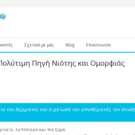
υαστές
Σχετικά με μας
Blog
Επικοινωνία
Πολύτιμη Πηγή Νιότης και Ομορφιάς
ίο του δέρματος και η μείωση του αποθέματός του συνδέ
ίνετε λεπτότερο και πιο ξηρό.