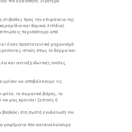
ναι πιο ευαίσθητο, λιγότερο
ς στιβάδες προς την επιφάνεια της
εραμίδια και δομικά λιπίδια).
επιπτώσεις περισσότερο από
οιεί έναν προστατευτικό μηχανισμό
ερεύοντες ιστούς όπως το δέρμα και
λλα και αντιοξειδωτικές ουσίες
οκειμένου να αποβάλλουμε τις
 φύλο, το σωματικό βάρος, το
υ να μας κρατάει ζεστούς ή
α βοηθάει στη σωστή ενυδάτωση του
α τα ροφήματα που καταναλώνουμε