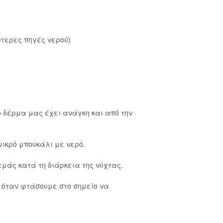
ύτερες πηγές νερού)
ο δέρμα μας έχει ανάγκη και από την
μικρό μπουκάλι με νερό.
εμάς κατά τη διάρκεια της νύχτας.
ύ όταν φτάσουμε στο σημείο να