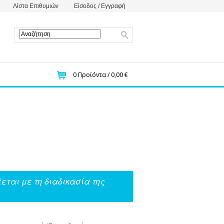
Λίστα Επιθυμιών
Είσοδος / Εγγραφή
0
Προϊόντα /
0,00 €
εται με τη διαδικασία της