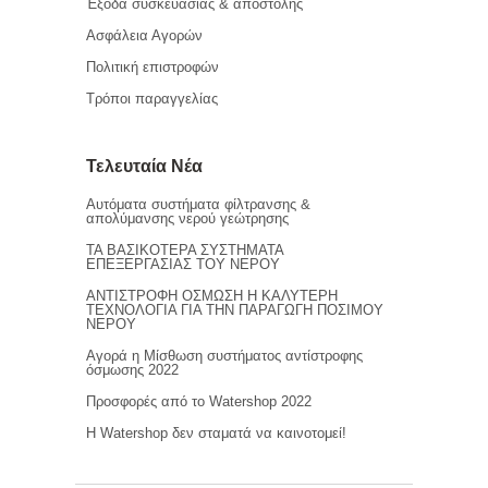
Έξοδα συσκευασίας & αποστολής
Ασφάλεια Αγορών
Πολιτική επιστροφών
Τρόποι παραγγελίας
Τελευταία Νέα
Αυτόματα συστήματα φίλτρανσης &
απολύμανσης νερού γεώτρησης
ΤΑ ΒΑΣΙΚΟΤΕΡΑ ΣΥΣΤΗΜΑΤΑ
ΕΠΕΞΕΡΓΑΣΙΑΣ ΤΟΥ ΝΕΡΟΥ
ΑΝΤΙΣΤΡΟΦΗ ΟΣΜΩΣΗ Η ΚΑΛΥΤΕΡΗ
ΤΕΧΝΟΛΟΓΙΑ ΓΙΑ ΤΗΝ ΠΑΡΑΓΩΓΗ ΠΟΣΙΜΟΥ
ΝΕΡΟΥ
Αγορά η Μίσθωση συστήματος αντίστροφης
όσμωσης 2022
Προσφορές από το Watershop 2022
Η Watershop δεν σταματά να καινοτομεί!