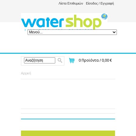
Λίστα Επιθυμιών
Είσοδος / Εγγραφή
0
Προϊόντα /
0,00 €
Αρχική