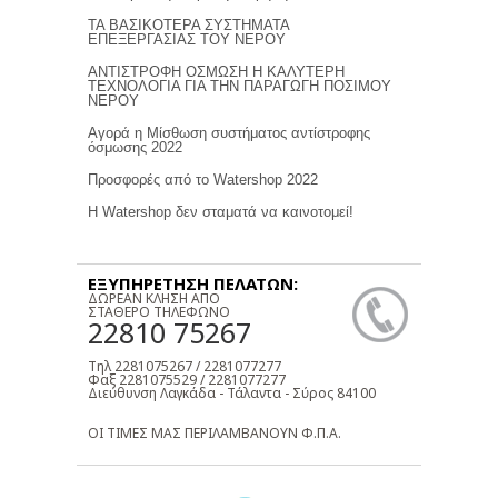
ΤΑ ΒΑΣΙΚΟΤΕΡΑ ΣΥΣΤΗΜΑΤΑ
ΕΠΕΞΕΡΓΑΣΙΑΣ ΤΟΥ ΝΕΡΟΥ
ΑΝΤΙΣΤΡΟΦΗ ΟΣΜΩΣΗ Η ΚΑΛΥΤΕΡΗ
ΤΕΧΝΟΛΟΓΙΑ ΓΙΑ ΤΗΝ ΠΑΡΑΓΩΓΗ ΠΟΣΙΜΟΥ
ΝΕΡΟΥ
Αγορά η Μίσθωση συστήματος αντίστροφης
όσμωσης 2022
Προσφορές από το Watershop 2022
Η Watershop δεν σταματά να καινοτομεί!
ΕΞΥΠΗΡΕΤΗΣΗ ΠΕΛΑΤΩΝ:
ΔΩΡΕΑΝ ΚΛΗΣΗ ΑΠΟ
ΣΤΑΘΕΡΟ ΤΗΛΕΦΩΝΟ
22810 75267
Τηλ 2281075267 / 2281077277
Φαξ 2281075529 / 2281077277
Διεύθυνση Λαγκάδα - Τάλαντα - Σύρος 84100
ΟΙ ΤΙΜΕΣ ΜΑΣ ΠΕΡΙΛΑΜΒΑΝΟΥΝ Φ.Π.Α.