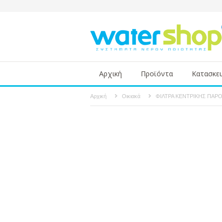
Αρχική
Προϊόντα
Κατασκε
Αρχική
Οικιακά
ΦΙΛΤΡΑ ΚΕΝΤΡΙΚΗΣ ΠΑΡ