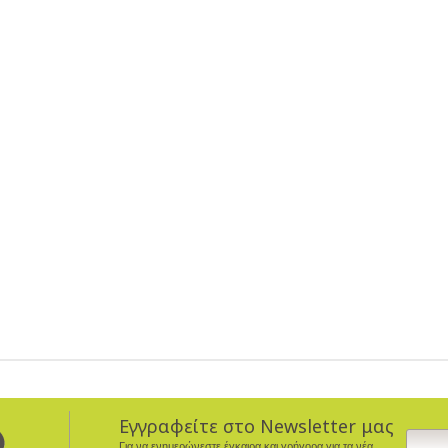
Εγγραφείτε στο Newsletter μας
Για να ενημερώνεστε έγκαιρα και γρήγορα για τα νέα