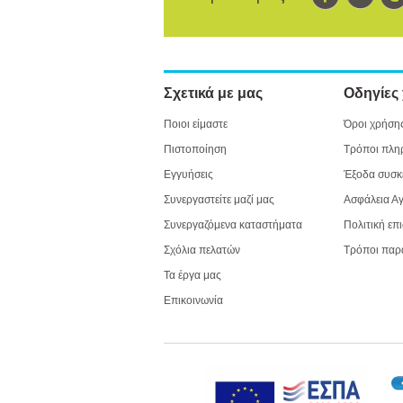
Σχετικά με μας
Οδηγίες
Ποιοι είμαστε
Όροι χρήση
Πιστοποίηση
Τρόποι πλη
Εγγυήσεις
Έξοδα συσκ
Συνεργαστείτε μαζί μας
Ασφάλεια Α
Συνεργαζόμενα καταστήματα
Πολιτική επ
Σχόλια πελατών
Τρόποι παρ
Τα έργα μας
Επικοινωνία