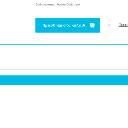
Διαθεσιμότητα : Άμεσα διαθέσιμο
Προσθήκη στο καλάθι
ή
Προσθ