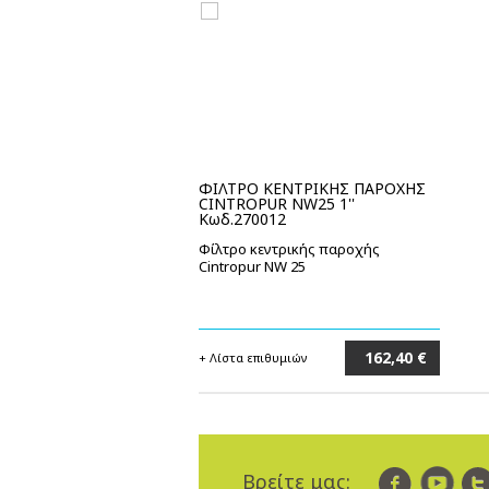
ΦΙΛΤΡΟ ΚΕΝΤΡΙΚΗΣ ΠΑΡΟΧΗΣ
CINTROPUR NW25 1''
Κωδ.270012
Φίλτρο κεντρικής παροχής
Cintropur NW 25
162,40 €
+ Λίστα επιθυμιών
Στο καλάθι
Βρείτε μας: