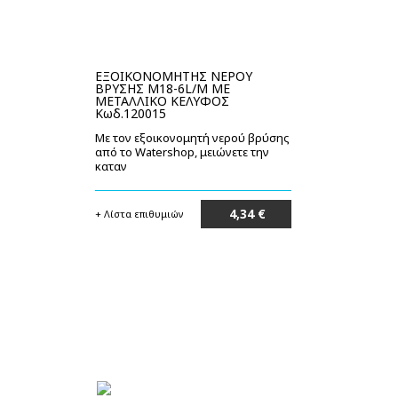
ΕΞΟΙΚΟΝΟΜΗΤΗΣ ΝΕΡΟΥ
ΒΡΥΣΗΣ M18-6L/M ΜΕ
ΜΕΤΑΛΛΙΚΟ ΚΕΛΥΦΟΣ
Κωδ.120015
Με τον εξοικονομητή νερού βρύσης
από το Watershop, μειώνετε την
καταν
4,34 €
+ Λίστα επιθυμιών
Μη διαθέσιμο