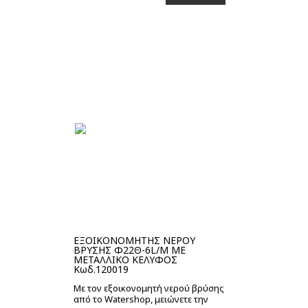
Στο καλάθι
ΕΞΟΙΚΟΝΟΜΗΤΗΣ ΝΕΡΟΥ
ΒΡΥΣΗΣ Φ22Θ-6L/M ΜΕ
ΜΕΤΑΛΛΙΚΟ ΚΕΛΥΦΟΣ
Κωδ.120019
Με τον εξοικονομητή νερού βρύσης
από το Watershop, μειώνετε την