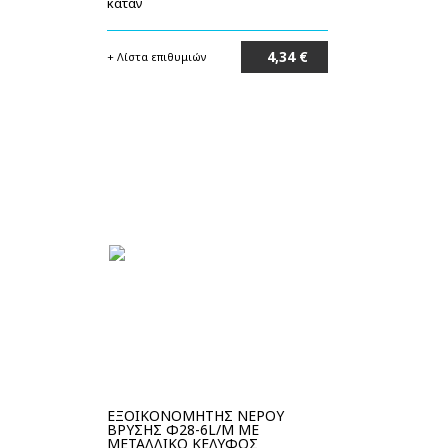
καταν
4,34 €
+ Λίστα επιθυμιών
Στο καλάθι
ΕΞΟΙΚΟΝΟΜΗΤΗΣ ΝΕΡΟΥ
ΒΡΥΣΗΣ Φ28-6L/M ΜΕ
ΜΕΤΑΛΛΙΚΟ ΚΕΛΥΦΟΣ