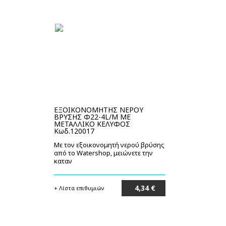
ΕΞΟΙΚΟΝΟΜΗΤΗΣ ΝΕΡΟΥ
ΒΡΥΣΗΣ Φ22-4L/M ΜΕ
ΜΕΤΑΛΛΙΚΟ ΚΕΛΥΦΟΣ
Κωδ.120017
Με τον εξοικονομητή νερού βρύσης
από το Watershop, μειώνετε την
καταν
4,34 €
+ Λίστα επιθυμιών
Στο καλάθι