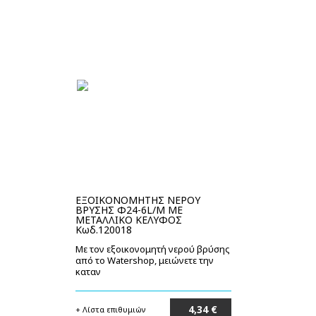
ΕΞΟΙΚΟΝΟΜΗΤΗΣ ΝΕΡΟΥ
ΒΡΥΣΗΣ Φ24-6L/M ΜΕ
ΜΕΤΑΛΛΙΚΟ ΚΕΛΥΦΟΣ
Κωδ.120018
Με τον εξοικονομητή νερού βρύσης
από το Watershop, μειώνετε την
καταν
4,34 €
+ Λίστα επιθυμιών