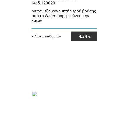
Κωδ.120020
Με τον εξοικονομητή νερού βρύσης
από το Watershop, μειώνετε την
καταν
4,34 €
+ Λίστα επιθυμιών
Στο καλάθι