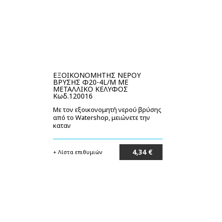
ΕΞΟΙΚΟΝΟΜΗΤΗΣ ΝΕΡΟΥ
ΒΡΥΣΗΣ Φ20-4L/M ΜΕ
ΜΕΤΑΛΛΙΚΟ ΚΕΛΥΦΟΣ
Κωδ.120016
Με τον εξοικονομητή νερού βρύσης
από το Watershop, μειώνετε την
καταν
4,34 €
+ Λίστα επιθυμιών
Στο καλάθι