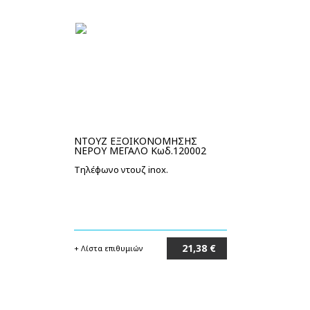
ΝΤΟΥΖ ΕΞΟΙΚΟΝΟΜΗΣΗΣ
ΝΕΡΟΥ ΜΕΓΑΛΟ Κωδ.120002
Τηλέφωνο ντουζ inox.
21,38 €
+ Λίστα επιθυμιών
Στο καλάθι