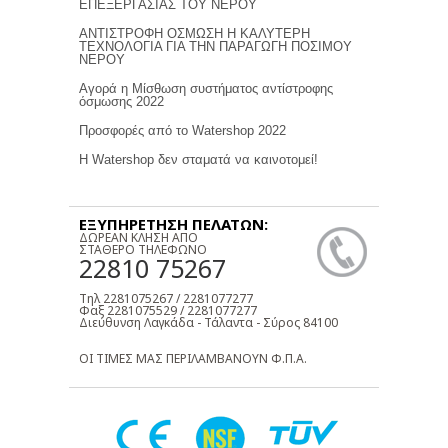
ΕΠΕΞΕΡΓΑΣΙΑΣ ΤΟΥ ΝΕΡΟΥ
ΑΝΤΙΣΤΡΟΦΗ ΟΣΜΩΣΗ Η ΚΑΛΥΤΕΡΗ
ΤΕΧΝΟΛΟΓΙΑ ΓΙΑ ΤΗΝ ΠΑΡΑΓΩΓΗ ΠΟΣΙΜΟΥ
ΝΕΡΟΥ
Αγορά η Μίσθωση συστήματος αντίστροφης
όσμωσης 2022
Προσφορές από το Watershop 2022
Η Watershop δεν σταματά να καινοτομεί!
ΕΞΥΠΗΡΕΤΗΣΗ ΠΕΛΑΤΩΝ:
ΔΩΡΕΑΝ ΚΛΗΣΗ ΑΠΟ
ΣΤΑΘΕΡΟ ΤΗΛΕΦΩΝΟ
22810 75267
Τηλ 2281075267 / 2281077277
Φαξ 2281075529 / 2281077277
Διεύθυνση Λαγκάδα - Τάλαντα - Σύρος 84100
ΟΙ ΤΙΜΕΣ ΜΑΣ ΠΕΡΙΛΑΜΒΑΝΟΥΝ Φ.Π.Α.