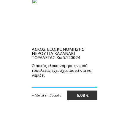
ΑΣΚΟΣ ΕΞΟΙΚΟΝΟΜΗΣΗΣ
ΝΕΡΟΥ ΓΙΑ ΚΑΖΑΝΑΚΙ
ΤΟΥΑΛΕΤΑΣ Κωδ.120024
Ο ασκός εξοικονόμησης νερού
τουαλέτας έχει σχεδιαστεί για να
γεμίζει
6,08 €
+ Λίστα επιθυμιών
Μη διαθέσιμο