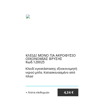
ΚΛΕΙΔΙ ΜΟΝΟ ΓΙΑ ΑΚΡΟΦΥΣΙΟ
ΟΙΚΟΝΟΜΙΑΣ ΒΡΥΣΗΣ
Κωδ.120025
Κλειδί εγκατάστασης εξοικονομητή
νερού μπλε. Κατασκευασμένο από
πλασ
4,34 €
+ Λίστα επιθυμιών
Στο καλάθι