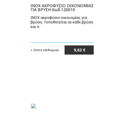
INOX ΑΚΡΟΦΥΣΙΟ ΟΙΚΟΝΟΜΙΑΣ
ΓΙΑ ΒΡΥΣΗ Κωδ.120010
INOX ακροφύσιο οικονομίας για
βρύση. Τοποθετείται σε κάθε βρύση
και π
9,62 €
+ Λίστα επιθυμιών
Μη διαθέσιμο