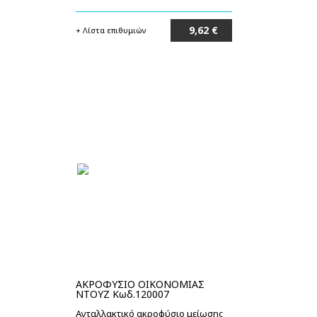
9,62 €
+ Λίστα επιθυμιών
Στο καλάθι
ΑΚΡΟΦΥΣΙΟ ΟΙΚΟΝΟΜΙΑΣ
ΝΤΟΥΖ Κωδ.120007
Ανταλλακτικό ακροφύσιο μείωσης