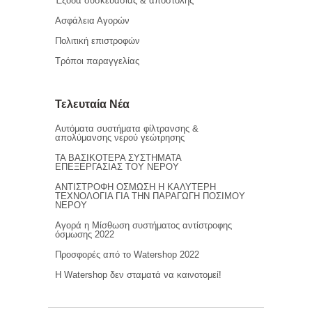
Έξοδα συσκευασίας & αποστολής
Ασφάλεια Αγορών
Πολιτική επιστροφών
Τρόποι παραγγελίας
Τελευταία Νέα
Αυτόματα συστήματα φίλτρανσης &
απολύμανσης νερού γεώτρησης
ΤΑ ΒΑΣΙΚΟΤΕΡΑ ΣΥΣΤΗΜΑΤΑ
ΕΠΕΞΕΡΓΑΣΙΑΣ ΤΟΥ ΝΕΡΟΥ
ΑΝΤΙΣΤΡΟΦΗ ΟΣΜΩΣΗ Η ΚΑΛΥΤΕΡΗ
ΤΕΧΝΟΛΟΓΙΑ ΓΙΑ ΤΗΝ ΠΑΡΑΓΩΓΗ ΠΟΣΙΜΟΥ
ΝΕΡΟΥ
Αγορά η Μίσθωση συστήματος αντίστροφης
όσμωσης 2022
Προσφορές από το Watershop 2022
Η Watershop δεν σταματά να καινοτομεί!