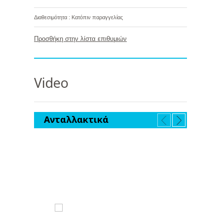
Διαθεσιμότητα : Κατόπιν παραγγελίας
Προσθήκη στην λίστα επιθυμιών
Video
Ανταλλακτικά