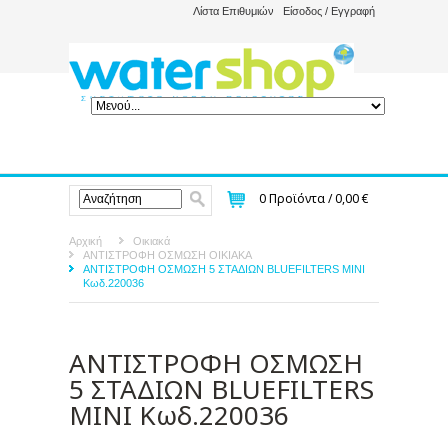
Λίστα Επιθυμιών
Είσοδος / Εγγραφή
0
Προϊόντα /
0,00 €
Αρχική
Οικιακά
ΑΝΤΙΣΤΡΟΦΗ ΟΣΜΩΣΗ ΟΙΚΙΑΚΑ
ΑΝΤΙΣΤΡΟΦΗ ΟΣΜΩΣΗ 5 ΣΤΑΔΙΩΝ BLUEFILTERS MINI
Κωδ.220036
ΑΝΤΙΣΤΡΟΦΗ ΟΣΜΩΣΗ
5 ΣΤΑΔΙΩΝ BLUEFILTERS
MINI Κωδ.220036