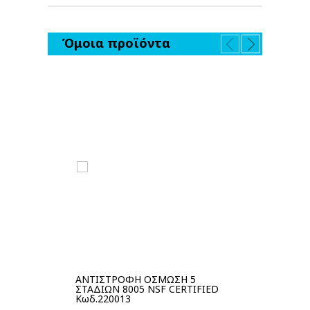
Όμοια προϊόντα
ΑΝΤΙΣΤΡΟΦΗ ΟΣΜΩΣΗ 5
Α
ΣΤΑΔΙΩΝ 8005 NSF CERTIFIED
ΣΤ
Κωδ.220013
Σύ