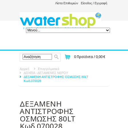
Λίστα Επιθυμιών
Είσοδος / Εγγραφή
0
Προϊόντα /
0,00 €
Αρχική
Επαγγελματικά
ΔΟΧΕΙΑ - ΔΕΞΑΜΕΝΕΣ ΝΕΡΟΥ
ΔΕΞΑΜΕΝΗ ΑΝΤΙΣΤΡΟΦΗΣ ΟΣΜΩΣΗΣ 80LT
Κωδ.070028
ΔΕΞΑΜΕΝΗ
ΑΝΤΙΣΤΡΟΦΗΣ
ΟΣΜΩΣΗΣ 80LT
Κωδ.070028