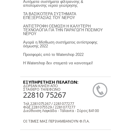
Αυτόματα συστήματα φίλτρανσης &
απολύμανσης νερού γεώτρησης
ΤΑ ΒΑΣΙΚΟΤΕΡΑ ΣΥΣΤΗΜΑΤΑ
ΕΠΕΞΕΡΓΑΣΙΑΣ ΤΟΥ ΝΕΡΟΥ
ΑΝΤΙΣΤΡΟΦΗ ΟΣΜΩΣΗ Η ΚΑΛΥΤΕΡΗ
ΤΕΧΝΟΛΟΓΙΑ ΓΙΑ ΤΗΝ ΠΑΡΑΓΩΓΗ ΠΟΣΙΜΟΥ
ΝΕΡΟΥ
Αγορά η Μίσθωση συστήματος αντίστροφης
όσμωσης 2022
Προσφορές από το Watershop 2022
Η Watershop δεν σταματά να καινοτομεί!
ΕΞΥΠΗΡΕΤΗΣΗ ΠΕΛΑΤΩΝ:
ΔΩΡΕΑΝ ΚΛΗΣΗ ΑΠΟ
ΣΤΑΘΕΡΟ ΤΗΛΕΦΩΝΟ
22810 75267
Τηλ 2281075267 / 2281077277
Φαξ 2281075529 / 2281077277
Διεύθυνση Λαγκάδα - Τάλαντα - Σύρος 84100
ΟΙ ΤΙΜΕΣ ΜΑΣ ΠΕΡΙΛΑΜΒΑΝΟΥΝ Φ.Π.Α.