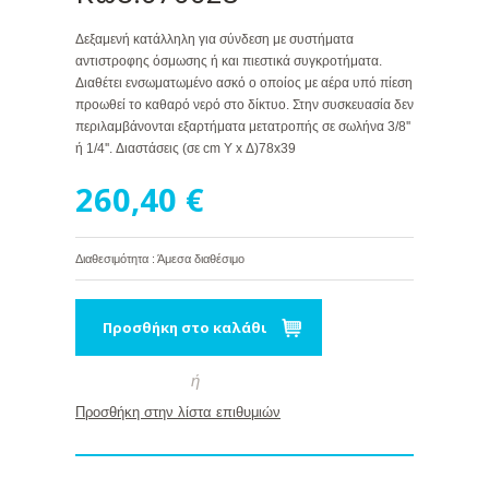
Δεξαμενή κατάλληλη για σύνδεση με συστήματα
αντιστροφης όσμωσης ή και πιεστικά συγκροτήματα.
Διαθέτει ενσωματωμένο ασκό ο οποίος με αέρα υπό πίεση
προωθεί το καθαρό νερό στο δίκτυο. Στην συσκευασία δεν
περιλαμβάνονται εξαρτήματα μετατροπής σε σωλήνα 3/8''
ή 1/4''. Διαστάσεις (σε cm Υ x Δ)78x39
260,40 €
Διαθεσιμότητα : Άμεσα διαθέσιμο
Προσθήκη στο καλάθι
ή
Προσθήκη στην λίστα επιθυμιών