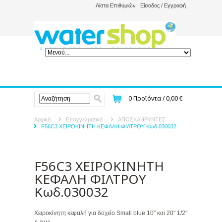
Λίστα Επιθυμιών
Είσοδος / Εγγραφή
0
Προϊόντα /
0,00 €
Αρχική
Επαγγελματικά
ΑΠΟΣΚΛΗΡΥΝΤΕΣ
F56C3 ΧΕΙΡΟΚΙΝΗΤΗ ΚΕΦΑΛΗ ΦΙΛΤΡΟΥ Κωδ.030032
F56C3 ΧΕΙΡΟΚΙΝΗΤΗ
ΚΕΦΑΛΗ ΦΙΛΤΡΟΥ
Κωδ.030032
Χειροκίνητη κεφαλή για δοχείο Small blue 10'' και 20'' 1/2''