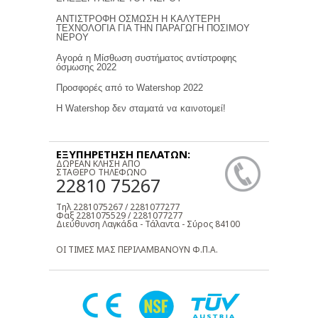
ΑΝΤΙΣΤΡΟΦΗ ΟΣΜΩΣΗ Η ΚΑΛΥΤΕΡΗ
ΤΕΧΝΟΛΟΓΙΑ ΓΙΑ ΤΗΝ ΠΑΡΑΓΩΓΗ ΠΟΣΙΜΟΥ
ΝΕΡΟΥ
Αγορά η Μίσθωση συστήματος αντίστροφης
όσμωσης 2022
Προσφορές από το Watershop 2022
Η Watershop δεν σταματά να καινοτομεί!
ΕΞΥΠΗΡΕΤΗΣΗ ΠΕΛΑΤΩΝ:
ΔΩΡΕΑΝ ΚΛΗΣΗ ΑΠΟ
ΣΤΑΘΕΡΟ ΤΗΛΕΦΩΝΟ
22810 75267
Τηλ 2281075267 / 2281077277
Φαξ 2281075529 / 2281077277
Διεύθυνση Λαγκάδα - Τάλαντα - Σύρος 84100
ΟΙ ΤΙΜΕΣ ΜΑΣ ΠΕΡΙΛΑΜΒΑΝΟΥΝ Φ.Π.Α.