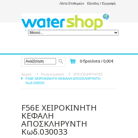
Λίστα Επιθυμιών
Είσοδος / Εγγραφή
0
Προϊόντα /
0,00 €
Αρχική
Επαγγελματικά
ΑΠΟΣΚΛΗΡΥΝΤΕΣ
F56E ΧΕΙΡΟΚΙΝΗΤΗ ΚΕΦΑΛΗ ΑΠΟΣΚΛΗΡΥΝΤΗ
Κωδ.030033
F56E ΧΕΙΡΟΚΙΝΗΤΗ
ΚΕΦΑΛΗ
ΑΠΟΣΚΛΗΡΥΝΤΗ
Κωδ.030033