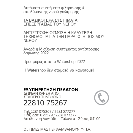
Αυτόματα συστήματα φίλτρανσης &
απολύμανσης νερού γεώτρησης
ΤΑ ΒΑΣΙΚΟΤΕΡΑ ΣΥΣΤΗΜΑΤΑ
ΕΠΕΞΕΡΓΑΣΙΑΣ ΤΟΥ ΝΕΡΟΥ
ΑΝΤΙΣΤΡΟΦΗ ΟΣΜΩΣΗ Η ΚΑΛΥΤΕΡΗ
ΤΕΧΝΟΛΟΓΙΑ ΓΙΑ ΤΗΝ ΠΑΡΑΓΩΓΗ ΠΟΣΙΜΟΥ
ΝΕΡΟΥ
Αγορά η Μίσθωση συστήματος αντίστροφης
όσμωσης 2022
Προσφορές από το Watershop 2022
Η Watershop δεν σταματά να καινοτομεί!
ΕΞΥΠΗΡΕΤΗΣΗ ΠΕΛΑΤΩΝ:
ΔΩΡΕΑΝ ΚΛΗΣΗ ΑΠΟ
ΣΤΑΘΕΡΟ ΤΗΛΕΦΩΝΟ
22810 75267
Τηλ 2281075267 / 2281077277
Φαξ 2281075529 / 2281077277
Διεύθυνση Λαγκάδα - Τάλαντα - Σύρος 84100
ΟΙ ΤΙΜΕΣ ΜΑΣ ΠΕΡΙΛΑΜΒΑΝΟΥΝ Φ.Π.Α.