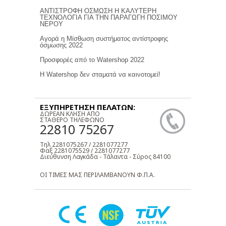
ΑΝΤΙΣΤΡΟΦΗ ΟΣΜΩΣΗ Η ΚΑΛΥΤΕΡΗ
ΤΕΧΝΟΛΟΓΙΑ ΓΙΑ ΤΗΝ ΠΑΡΑΓΩΓΗ ΠΟΣΙΜΟΥ
ΝΕΡΟΥ
Αγορά η Μίσθωση συστήματος αντίστροφης
όσμωσης 2022
Προσφορές από το Watershop 2022
Η Watershop δεν σταματά να καινοτομεί!
ΕΞΥΠΗΡΕΤΗΣΗ ΠΕΛΑΤΩΝ:
ΔΩΡΕΑΝ ΚΛΗΣΗ ΑΠΟ
ΣΤΑΘΕΡΟ ΤΗΛΕΦΩΝΟ
22810 75267
Τηλ 2281075267 / 2281077277
Φαξ 2281075529 / 2281077277
Διεύθυνση Λαγκάδα - Τάλαντα - Σύρος 84100
ΟΙ ΤΙΜΕΣ ΜΑΣ ΠΕΡΙΛΑΜΒΑΝΟΥΝ Φ.Π.Α.