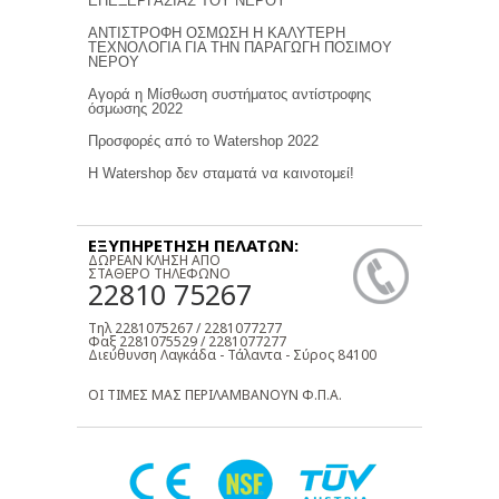
ΕΠΕΞΕΡΓΑΣΙΑΣ ΤΟΥ ΝΕΡΟΥ
ΑΝΤΙΣΤΡΟΦΗ ΟΣΜΩΣΗ Η ΚΑΛΥΤΕΡΗ
ΤΕΧΝΟΛΟΓΙΑ ΓΙΑ ΤΗΝ ΠΑΡΑΓΩΓΗ ΠΟΣΙΜΟΥ
ΝΕΡΟΥ
Αγορά η Μίσθωση συστήματος αντίστροφης
όσμωσης 2022
Προσφορές από το Watershop 2022
Η Watershop δεν σταματά να καινοτομεί!
ΕΞΥΠΗΡΕΤΗΣΗ ΠΕΛΑΤΩΝ:
ΔΩΡΕΑΝ ΚΛΗΣΗ ΑΠΟ
ΣΤΑΘΕΡΟ ΤΗΛΕΦΩΝΟ
22810 75267
Τηλ 2281075267 / 2281077277
Φαξ 2281075529 / 2281077277
Διεύθυνση Λαγκάδα - Τάλαντα - Σύρος 84100
ΟΙ ΤΙΜΕΣ ΜΑΣ ΠΕΡΙΛΑΜΒΑΝΟΥΝ Φ.Π.Α.