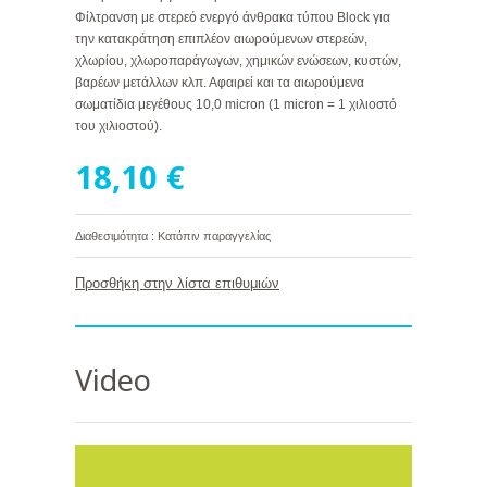
Φίλτρανση με στερεό ενεργό άνθρακα τύπου Block για
την κατακράτηση επιπλέον αιωρούμενων στερεών,
χλωρίου, χλωροπαράγωγων, χημικών ενώσεων, κυστών,
βαρέων μετάλλων κλπ. Αφαιρεί και τα αιωρούμενα
σωματίδια μεγέθους 10,0 micron (1 micron = 1 χιλιοστό
του χιλιοστού).
18,10 €
Διαθεσιμότητα : Κατόπιν παραγγελίας
Προσθήκη στην λίστα επιθυμιών
Video