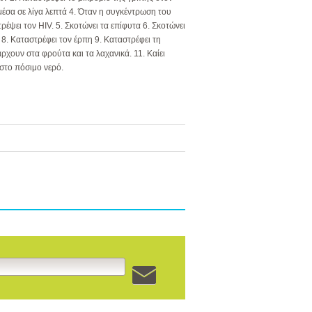
 μέσα σε λίγα λεπτά 4. Όταν η συγκέντρωση του
ρέψει τον HIV. 5. Σκοτώνει τα επίφυτα 6. Σκοτώνει
 8. Καταστρέφει τον έρπη 9. Καταστρέφει τη
ουν στα φρούτα και τα λαχανικά. 11. Καίει
 στο πόσιμο νερό.