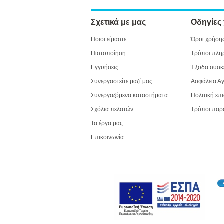
Σχετικά με μας
Οδηγίες
Ποιοι είμαστε
Όροι χρήση
Πιστοποίηση
Τρόποι πλη
Εγγυήσεις
Έξοδα συσκ
Συνεργαστείτε μαζί μας
Ασφάλεια Α
Συνεργαζόμενα καταστήματα
Πολιτική επ
Σχόλια πελατών
Τρόποι παρ
Τα έργα μας
Επικοινωνία