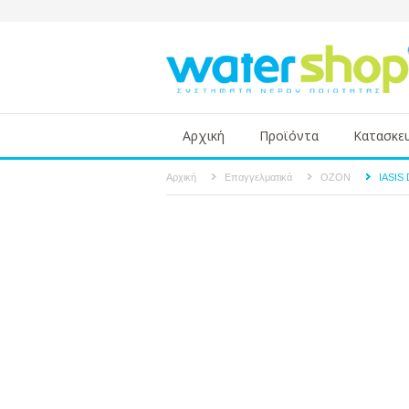
Αρχική
Προϊόντα
Κατασκε
Αρχική
Επαγγελματικά
ΟΖΟΝ
IASIS