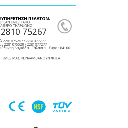
ΞΥΠΗΡΕΤΗΣΗ ΠΕΛΑΤΩΝ:
ΩΡΕΑΝ ΚΛΗΣΗ ΑΠΟ
ΤΑΘΕΡΟ ΤΗΛΕΦΩΝΟ
22810 75267
λ 2281075267 / 2281077277
ξ 2281075529 / 2281077277
εύθυνση Λαγκάδα - Τάλαντα - Σύρος 84100
 ΤΙΜΕΣ ΜΑΣ ΠΕΡΙΛΑΜΒΑΝΟΥΝ Φ.Π.Α.