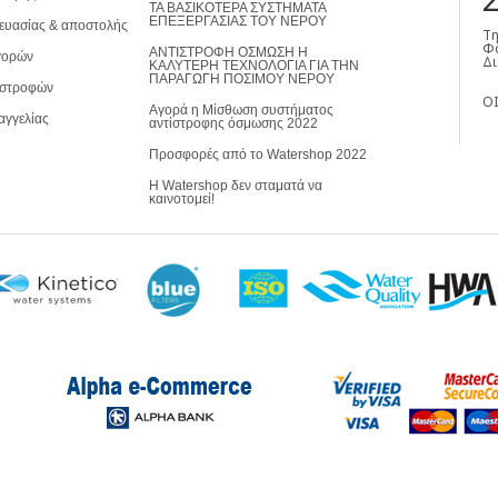
ΤΑ ΒΑΣΙΚΟΤΕΡΑ ΣΥΣΤΗΜΑΤΑ
ΕΠΕΞΕΡΓΑΣΙΑΣ ΤΟΥ ΝΕΡΟΥ
ευασίας & αποστολής
Τη
Φα
ΑΝΤΙΣΤΡΟΦΗ ΟΣΜΩΣΗ Η
γορών
Δι
ΚΑΛΥΤΕΡΗ ΤΕΧΝΟΛΟΓΙΑ ΓΙΑ ΤΗΝ
ΠΑΡΑΓΩΓΗ ΠΟΣΙΜΟΥ ΝΕΡΟΥ
ιστροφών
ΟΙ
Αγορά η Μίσθωση συστήματος
αγγελίας
αντίστροφης όσμωσης 2022
Προσφορές από το Watershop 2022
Η Watershop δεν σταματά να
καινοτομεί!