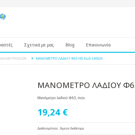
υαστές
Σχετικά με μας
Blog
Επικοινωνία
ΓΑΝΑ ΜΕΤΡΗΣΕΩΝ
ΜΑΝΟΜΕΤΡΟ ΛΑΔΙΟΥ Φ63 HD Κωδ.140024
ΜΑΝΟΜΕΤΡΟ ΛΑΔΙΟΥ Φ63
Μανόμετρο λαδιού Φ63, inox.
19,24 €
Διαθεσιμότητα : Άμεσα διαθέσιμο