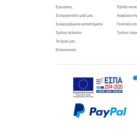
Εγγυήσεις
Έξοδα συσκ
Συνεργαστείτε μαζί μας
Ασφάλεια Α
Συνεργαζόμενα καταστήματα
Πολιτική επ
Σχόλια πελατών
Τρόποι παρ
Τα έργα μας
Επικοινωνία