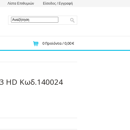
Λίστα Επιθυμιών
Είσοδος / Εγγραφή
0
Προϊόντα /
0,00 €
 HD Κωδ.140024