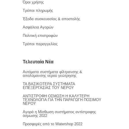
Όροι χρήσης
Τρόποι πληρωμής
Έξοδα συσκευασίας & αποστολής
Ασφάλεια Αγορών
Πολιτική επιστροφών
Τρόποι παραγγελίας
Τελευταία Νέα
Αυτόματα συστήματα φίλτρανσης &
απολύμανσης νερού γεώτρησης
ΤΑ ΒΑΣΙΚΟΤΕΡΑ ΣΥΣΤΗΜΑΤΑ
ΕΠΕΞΕΡΓΑΣΙΑΣ ΤΟΥ ΝΕΡΟΥ
ΑΝΤΙΣΤΡΟΦΗ ΟΣΜΩΣΗ Η ΚΑΛΥΤΕΡΗ
ΤΕΧΝΟΛΟΓΙΑ ΓΙΑ ΤΗΝ ΠΑΡΑΓΩΓΗ ΠΟΣΙΜΟΥ
ΝΕΡΟΥ
Αγορά η Μίσθωση συστήματος αντίστροφης
όσμωσης 2022
Προσφορές από το Watershop 2022