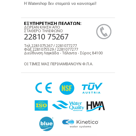
Η Watershop δεν σταματά να καινοτομεί!
ΕΞΥΠΗΡΕΤΗΣΗ ΠΕΛΑΤΩΝ:
ΔΩΡΕΑΝ ΚΛΗΣΗ ΑΠΟ
ΣΤΑΘΕΡΟ ΤΗΛΕΦΩΝΟ
22810 75267
Τηλ 2281075267 / 2281077277
Φαξ 2281075529 / 2281077277
Διεύθυνση Λαγκάδα - Τάλαντα - Σύρος 84100
ΟΙ ΤΙΜΕΣ ΜΑΣ ΠΕΡΙΛΑΜΒΑΝΟΥΝ Φ.Π.Α.