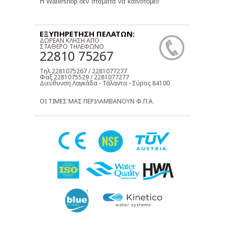
Η Watershop δεν σταματά να καινοτομεί!
ΕΞΥΠΗΡΕΤΗΣΗ ΠΕΛΑΤΩΝ:
ΔΩΡΕΑΝ ΚΛΗΣΗ ΑΠΟ
ΣΤΑΘΕΡΟ ΤΗΛΕΦΩΝΟ
22810 75267
Τηλ 2281075267 / 2281077277
Φαξ 2281075529 / 2281077277
Διεύθυνση Λαγκάδα - Τάλαντα - Σύρος 84100
ΟΙ ΤΙΜΕΣ ΜΑΣ ΠΕΡΙΛΑΜΒΑΝΟΥΝ Φ.Π.Α.