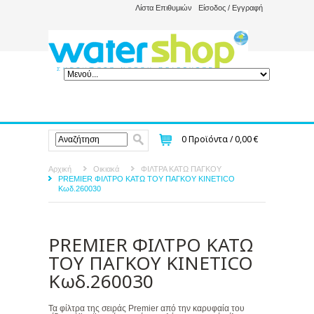
Λίστα Επιθυμιών
Είσοδος / Εγγραφή
0
Προϊόντα /
0,00 €
Αρχική
Οικιακά
ΦΙΛΤΡΑ ΚΑΤΩ ΠΑΓΚΟΥ
PREMIER ΦΙΛΤΡΟ ΚΑΤΩ ΤΟΥ ΠΑΓΚΟΥ KINETICO
Κωδ.260030
PREMIER ΦΙΛΤΡΟ ΚΑΤΩ
ΤΟΥ ΠΑΓΚΟΥ KINETICO
Κωδ.260030
Τα φίλτρα της σειράς Premier από την καρυφαία του