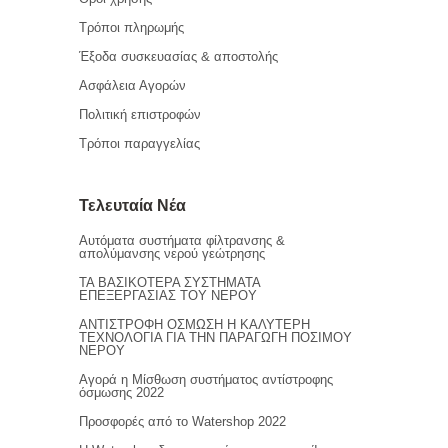
Τρόποι πληρωμής
Έξοδα συσκευασίας & αποστολής
Ασφάλεια Αγορών
Πολιτική επιστροφών
Τρόποι παραγγελίας
Τελευταία Νέα
Αυτόματα συστήματα φίλτρανσης &
απολύμανσης νερού γεώτρησης
ΤΑ ΒΑΣΙΚΟΤΕΡΑ ΣΥΣΤΗΜΑΤΑ
ΕΠΕΞΕΡΓΑΣΙΑΣ ΤΟΥ ΝΕΡΟΥ
ΑΝΤΙΣΤΡΟΦΗ ΟΣΜΩΣΗ Η ΚΑΛΥΤΕΡΗ
ΤΕΧΝΟΛΟΓΙΑ ΓΙΑ ΤΗΝ ΠΑΡΑΓΩΓΗ ΠΟΣΙΜΟΥ
ΝΕΡΟΥ
Αγορά η Μίσθωση συστήματος αντίστροφης
όσμωσης 2022
Προσφορές από το Watershop 2022