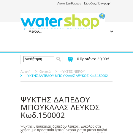
Λίστα Επιθυμιών
Είσοδος / Εγγραφή
0
Προϊόντα /
0,00 €
Αρχική
Οικιακά
ΨΥΚΤΕΣ ΝΕΡΟΥ
ΨΥΚΤΗΣ ΔΑΠΕΔΟΥ ΜΠΟΥΚΑΛΑΣ ΛΕΥΚΟΣ Κωδ.150002
ΨΥΚΤΗΣ ΔΑΠΕΔΟΥ
ΜΠΟΥΚΑΛΑΣ ΛΕΥΚΟΣ
Κωδ.150002
Ψύκτης μπουκάλας δαπέδου λευκός. Εύκολος στη
χρήση, με προστασία ζεστού νερού για τα μικρά παιδιά.