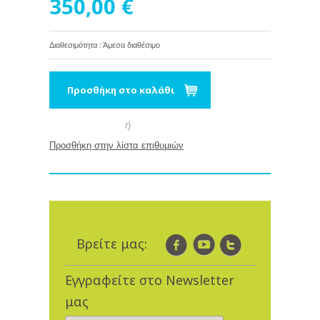
350,00 €
Διαθεσιμότητα : Άμεσα διαθέσιμο
Προσθήκη στο καλάθι
ή
Προσθήκη στην λίστα επιθυμιών
Βρείτε μας:
Εγγραφείτε στο Newsletter
μας