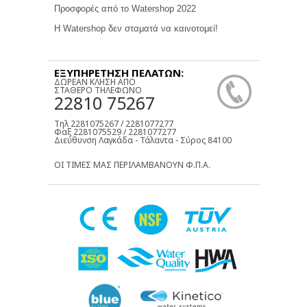
Προσφορές από το Watershop 2022
Η Watershop δεν σταματά να καινοτομεί!
ΕΞΥΠΗΡΕΤΗΣΗ ΠΕΛΑΤΩΝ:
ΔΩΡΕΑΝ ΚΛΗΣΗ ΑΠΟ
ΣΤΑΘΕΡΟ ΤΗΛΕΦΩΝΟ
22810 75267
Τηλ 2281075267 / 2281077277
Φαξ 2281075529 / 2281077277
Διεύθυνση Λαγκάδα - Τάλαντα - Σύρος 84100
ΟΙ ΤΙΜΕΣ ΜΑΣ ΠΕΡΙΛΑΜΒΑΝΟΥΝ Φ.Π.Α.