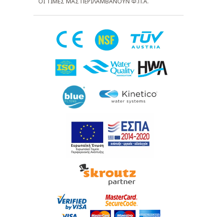
ΟΙ ΤΙΜΕΣ ΜΑΣ ΠΕΡΙΛΑΜΒΑΝΟΥΝ Φ.Π.Α.