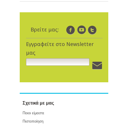
Βρείτε μας:
Εγγραφείτε στο Newsletter
μας
Σχετικά με μας
Ποιοι είμαστε
Πιστοποίηση