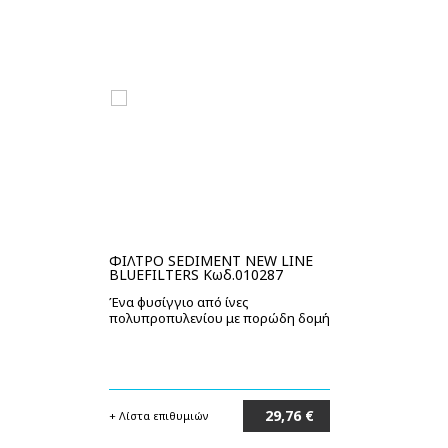
ΦΙΛΤΡΟ SEDIMENT NEW LINE
Φ
BLUEFILTERS Κωδ.010287
CT
Κω
Ένα φυσίγγιο από ίνες
Φί
πολυπροπυλενίου με πορώδη δομή
κε
5m
29,76 €
+ Λίστα επιθυμιών
+ 
Στο καλάθι