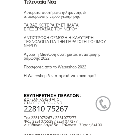
Τελευταία Νέα
Αυτόματα συστήματα φίλτρανσης &
απολύμανσης νερού γεώτρησης
ΤΑ ΒΑΣΙΚΟΤΕΡΑ ΣΥΣΤΗΜΑΤΑ
ΕΠΕΞΕΡΓΑΣΙΑΣ ΤΟΥ ΝΕΡΟΥ
ΑΝΤΙΣΤΡΟΦΗ ΟΣΜΩΣΗ Η ΚΑΛΥΤΕΡΗ
ΤΕΧΝΟΛΟΓΙΑ ΓΙΑ ΤΗΝ ΠΑΡΑΓΩΓΗ ΠΟΣΙΜΟΥ
ΝΕΡΟΥ
Αγορά η Μίσθωση συστήματος αντίστροφης
όσμωσης 2022
Προσφορές από το Watershop 2022
Η Watershop δεν σταματά να καινοτομεί!
ΕΞΥΠΗΡΕΤΗΣΗ ΠΕΛΑΤΩΝ:
ΔΩΡΕΑΝ ΚΛΗΣΗ ΑΠΟ
ΣΤΑΘΕΡΟ ΤΗΛΕΦΩΝΟ
22810 75267
Τηλ 2281075267 / 2281077277
Φαξ 2281075529 / 2281077277
Διεύθυνση Λαγκάδα - Τάλαντα - Σύρος 84100