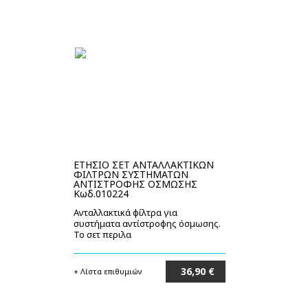
ΕΤΗΣΙΟ ΣΕΤ ΑΝΤΑΛΛΑΚΤΙΚΩΝ
ΦΙΛΤΡΩΝ ΣΥΣΤΗΜΑΤΩΝ
ΑΝΤΙΣΤΡΟΦΗΣ ΟΣΜΩΣΗΣ
Κωδ.010224
Ανταλλακτικά φίλτρα για
συστήματα αντίστροφης όσμωσης.
Το σετ περιλα
36,90 €
+ Λίστα επιθυμιών
Στο καλάθι