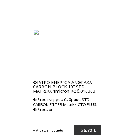
ΦΙΛΤΡΟ ΕΝΕΡΓΟΥ ΑΝΘΡΑΚΑ
CARBON BLOCK 10'' STD
MATRIKX 1micron Κωδ.010303
Φίλτρο ενεργού άνθρακα STD
CARBON FILTER Matrikx CTO PLUS.
Φίλτρανση
26,72 €
+ Λίστα επιθυμιών