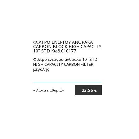
ΦΙΛΤΡΟ ΕΝΕΡΓΟΥ ΑΝΘΡΑΚΑ
CARBON BLOCK HIGH CAPACITY
10'' STD Κωδ.010177
Φίλτρο ενεργού άνθρακα 10'' STD
HIGH CAPACITY CARBON FILTER
μεγάλης
23,56 €
+ Λίστα επιθυμιών
Στο καλάθι