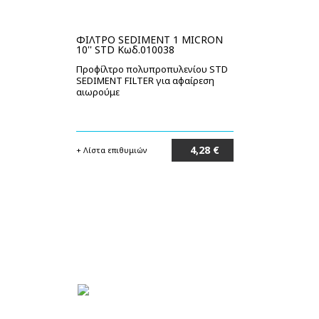
ΦΙΛΤΡΟ SEDIMENT 1 MICRON
10'' STD Κωδ.010038
Προφίλτρο πολυπροπυλενίου STD
SEDIMENT FILTER για αφαίρεση
αιωρούμε
4,28 €
+ Λίστα επιθυμιών
Στο καλάθι