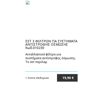
ΣΕΤ 3 ΦΙΛΤΡΩΝ ΓΙΑ ΣΥΣΤΗΜΑΤΑ
ΑΝΤΙΣΤΡΟΦΗΣ ΟΣΜΩΣΗΣ
Κωδ.010230
Ανταλλακτικά φίλτρα για
συστήματα αντίστροφης όσμωσης.
Το σετ περιλαμ
19,90 €
+ Λίστα επιθυμιών
Στο καλάθι