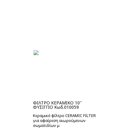
Στο καλάθι
ΦΙΛΤΡΟ ΚΕΡΑΜΙΚΟ 10''
ΦΥΣΙΓΓΙΟ Κωδ.010059
Κεραμικό φίλτρο CERAMIC FILTER
για αφαίρεση αιωρούμενων
σωματιδίων μ