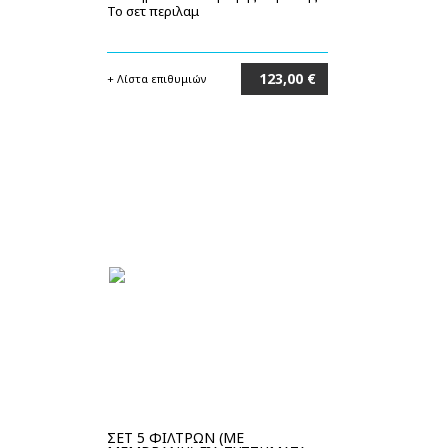
Το σετ περιλαμ
123,00 €
+ Λίστα επιθυμιών
Στο καλάθι
ΣΕΤ 5 ΦΙΛΤΡΩΝ (ΜΕ