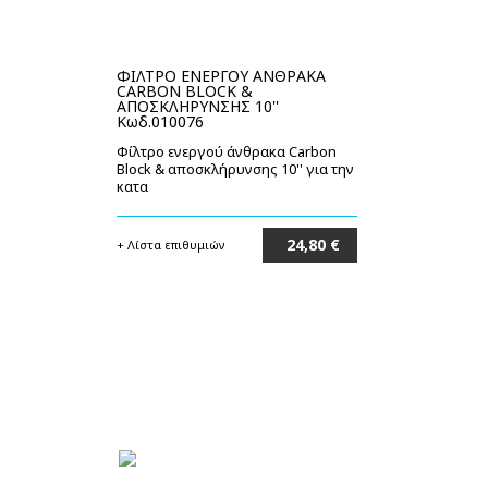
ΦΙΛΤΡΟ ΕΝΕΡΓΟΥ ΑΝΘΡΑΚΑ
CARBON BLOCK &
ΑΠΟΣΚΛΗΡΥΝΣΗΣ 10''
Κωδ.010076
Φίλτρο ενεργού άνθρακα Carbon
Block & αποσκλήρυνσης 10'' για την
κατα
24,80 €
+ Λίστα επιθυμιών
Στο καλάθι