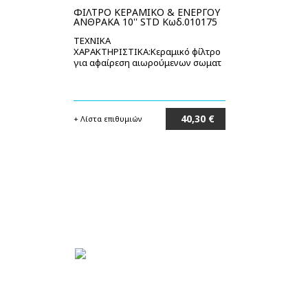
ΦΙΛΤΡΟ ΚΕΡΑΜΙΚΟ & ΕΝΕΡΓΟΥ
ΑΝΘΡΑΚΑ 10'' STD Κωδ.010175
ΤΕΧΝΙΚΑ
ΧΑΡΑΚΤΗΡΙΣΤΙΚΑ:Κεραμικό φίλτρο
για αφαίρεση αιωρούμενων σωματ
40,30 €
+ Λίστα επιθυμιών
Στο καλάθι