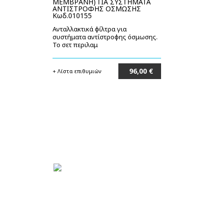
ΜΕΜΒΡΑΝΗ) ΓΙΑ ΣΥΣΤΗΜΑΤΑ
ΑΝΤΙΣΤΡΟΦΗΣ ΟΣΜΩΣΗΣ
Κωδ.010155
Ανταλλακτικά φίλτρα για
συστήματα αντίστροφης όσμωσης.
Το σετ περιλαμ
96,00 €
+ Λίστα επιθυμιών
Στο καλάθι