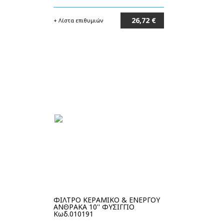
26,72 €
+ Λίστα επιθυμιών
Στο καλάθι
ΦΙΛΤΡΟ ΚΕΡΑΜΙΚΟ & ΕΝΕΡΓΟΥ
ΑΝΘΡΑΚΑ 10'' ΦΥΣΙΓΓΙΟ
Κωδ.010191