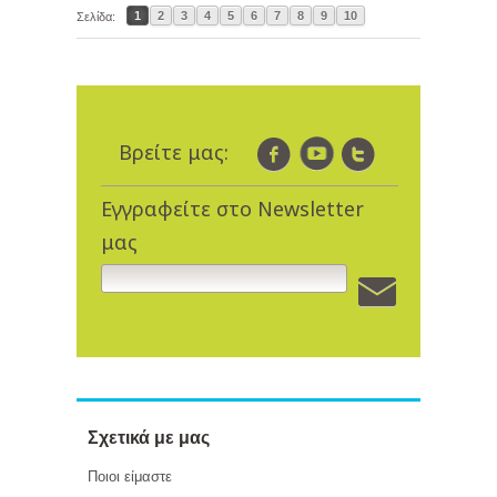
1
2
3
4
5
6
7
8
9
10
Σελίδα:
Βρείτε μας:
Εγγραφείτε στο Newsletter
μας
Σχετικά με μας
Ποιοι είμαστε