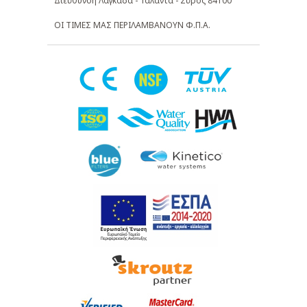
Διεύθυνση Λαγκάδα - Τάλαντα - Σύρος 84100
ΟΙ ΤΙΜΕΣ ΜΑΣ ΠΕΡΙΛΑΜΒΑΝΟΥΝ Φ.Π.Α.