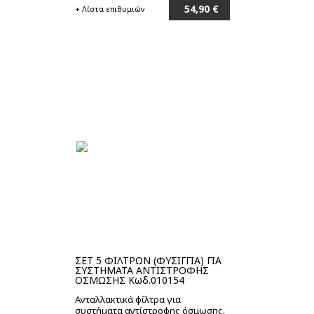
54,90 €
+ Λίστα επιθυμιών
Στο καλάθι
ΣΕΤ 5 ΦΙΛΤΡΩΝ (ΦΥΣΙΓΓΙΑ) ΓΙΑ
ΣΥΣΤΗΜΑΤΑ ΑΝΤΙΣΤΡΟΦΗΣ
ΟΣΜΩΣΗΣ Κωδ.010154
Ανταλλακτικά φίλτρα για
συστήματα αντίστροφης όσμωσης.