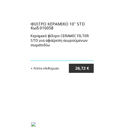
ΦΙΛΤΡΟ ΚΕΡΑΜΙΚΟ 10'' STD
Κωδ.010058
Κεραμικό φίλτρο CERAMIC FILTER
STD για αφαίρεση αιωρούμενων
σωματιδίω
26,72 €
+ Λίστα επιθυμιών
Στο καλάθι