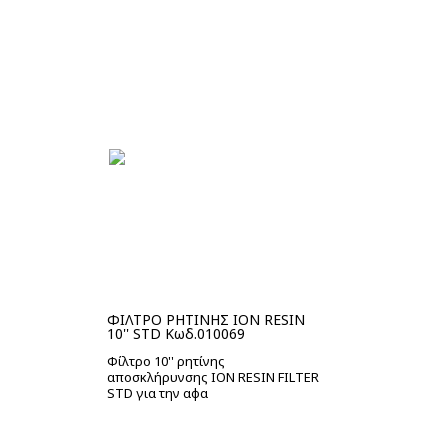
ΦΙΛΤΡΟ ΡΗΤΙΝΗΣ ION RESIN
10'' STD Κωδ.010069
Φίλτρο 10'' ρητίνης
αποσκλήρυνσης ION RESIN FILTER
STD για την αφα