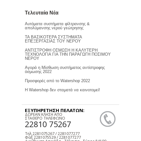
Τελευταία Νέα
Αυτόματα συστήματα φίλτρανσης &
απολύμανσης νερού γεώτρησης
ΤΑ ΒΑΣΙΚΟΤΕΡΑ ΣΥΣΤΗΜΑΤΑ
ΕΠΕΞΕΡΓΑΣΙΑΣ ΤΟΥ ΝΕΡΟΥ
ΑΝΤΙΣΤΡΟΦΗ ΟΣΜΩΣΗ Η ΚΑΛΥΤΕΡΗ
ΤΕΧΝΟΛΟΓΙΑ ΓΙΑ ΤΗΝ ΠΑΡΑΓΩΓΗ ΠΟΣΙΜΟΥ
ΝΕΡΟΥ
Αγορά η Μίσθωση συστήματος αντίστροφης
όσμωσης 2022
Προσφορές από το Watershop 2022
Η Watershop δεν σταματά να καινοτομεί!
ΕΞΥΠΗΡΕΤΗΣΗ ΠΕΛΑΤΩΝ:
ΔΩΡΕΑΝ ΚΛΗΣΗ ΑΠΟ
ΣΤΑΘΕΡΟ ΤΗΛΕΦΩΝΟ
22810 75267
Τηλ 2281075267 / 2281077277
Φαξ 2281075529 / 2281077277