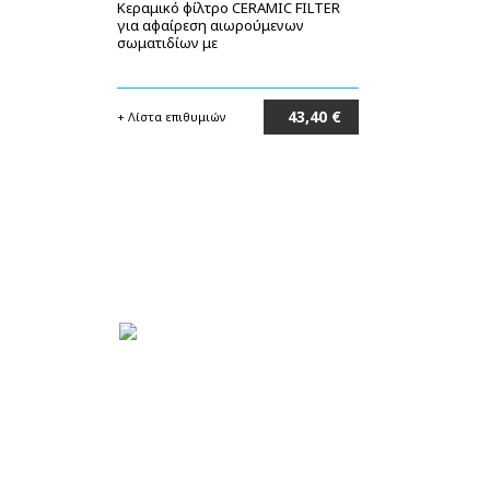
Κεραμικό φίλτρο CERAMIC FILTER
για αφαίρεση αιωρούμενων
σωματιδίων με
43,40 €
+ Λίστα επιθυμιών
Στο καλάθι