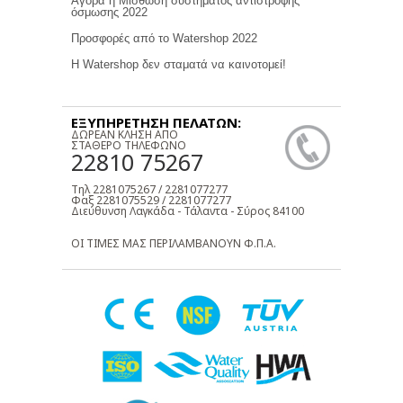
Αγορά η Μίσθωση συστήματος αντίστροφης
όσμωσης 2022
Προσφορές από το Watershop 2022
Η Watershop δεν σταματά να καινοτομεί!
ΕΞΥΠΗΡΕΤΗΣΗ ΠΕΛΑΤΩΝ:
ΔΩΡΕΑΝ ΚΛΗΣΗ ΑΠΟ
ΣΤΑΘΕΡΟ ΤΗΛΕΦΩΝΟ
22810 75267
Τηλ 2281075267 / 2281077277
Φαξ 2281075529 / 2281077277
Διεύθυνση Λαγκάδα - Τάλαντα - Σύρος 84100
ΟΙ ΤΙΜΕΣ ΜΑΣ ΠΕΡΙΛΑΜΒΑΝΟΥΝ Φ.Π.Α.