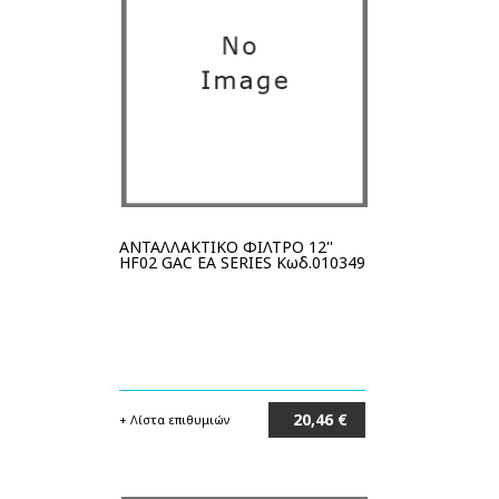
ΑΝΤΑΛΛΑΚΤΙΚΟ ΦΙΛΤΡΟ 12''
HF02 GAC EA SERIES Κωδ.010349
20,46 €
+ Λίστα επιθυμιών
Στο καλάθι