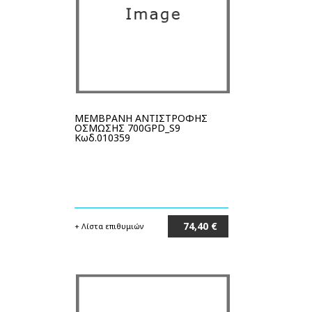
ΜΕΜΒΡΑΝΗ ΑΝΤΙΣΤΡΟΦΗΣ
ΟΣΜΩΣΗΣ 700GPD_S9
Κωδ.010359
74,40 €
+ Λίστα επιθυμιών
Στο καλάθι