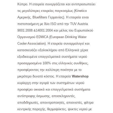
Κύπρο. Η εταιρεία συνεργάζεται και αντιπροσωπεύει
τις μεγαλύτερες εταιρείες παγκοσμίως (Kinetico
Αμερικής, Bluefilters Γερμανίας). Η εταιρεία ειναι
πιστοποιήμενη με δύο ISO από την TUV Austria
9001:2008 &14001:2004 και μέλος του Ευρωπαϊκού
Οργανισμού EDWCA (European Drinking Water
Cooler Association). Η εταιρεία συναρμολογεί και
κατασκευάζει εξολοκλήρου από Ελληνικά χέρια
εξειδικευμένα επαγγελματικά συστήματα νερού
προσαρμοσμένα 100% στις ελληνικές συνθήκες,
προσφέροντας την καλύτερη ποιότητα με το
μικρότερο δυνατό κόστος. Η εταιρεία
Watershop
κυρίαρχη στην αγορά των συστημάτων νερού
προσφέρει οικιακά και επαγγελματικά συστήματα
αντίστροφης όσμωσης, αποσκληρυντές,
αποδιδηρωτές, απονιτροποιητές, απιονιστές, φίλτρα
κεντρικής παροχής, θερμοψύκτες, ψυκτες νερού με