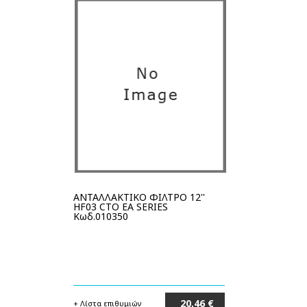
ΑΝΤΑΛΛΑΚΤΙΚΟ ΦΙΛΤΡΟ 12''
HF03 CTO EA SERIES
Κωδ.010350
20,46 €
+ Λίστα επιθυμιών