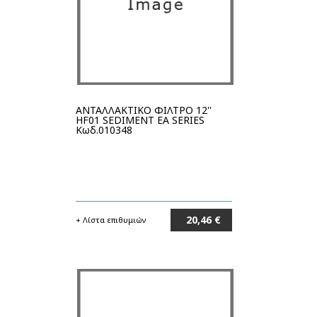
ΑΝΤΑΛΛΑΚΤΙΚΟ ΦΙΛΤΡΟ 12''
HF01 SEDIMENT EA SERIES
Κωδ.010348
20,46 €
+ Λίστα επιθυμιών
Στο καλάθι