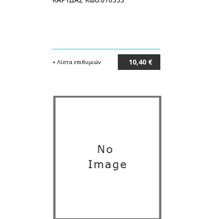
10,40 €
+ Λίστα επιθυμιών
Στο καλάθι