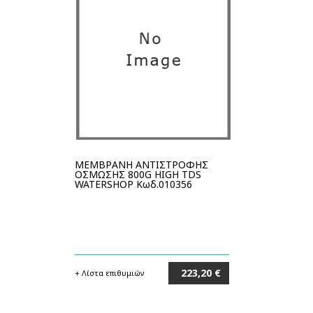
ΜΕΜΒΡΑΝΗ ΑΝΤΙΣΤΡΟΦΗΣ
ΟΣΜΩΣΗΣ 800G HIGH TDS
WATERSHOP Κωδ.010356
223,20 €
+ Λίστα επιθυμιών
Στο καλάθι