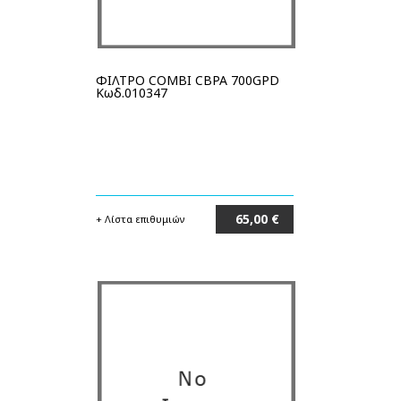
ΦΙΛΤΡΟ COMBI CBPA 700GPD
Κωδ.010347
65,00 €
+ Λίστα επιθυμιών
Στο καλάθι