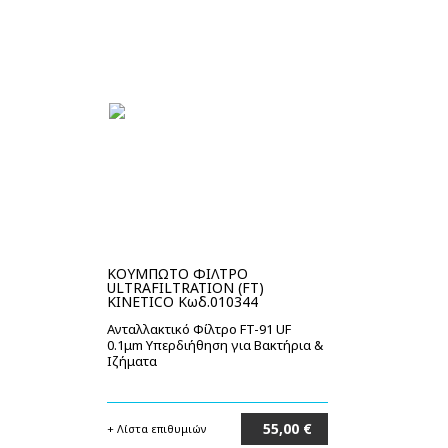
ΚΟΥΜΠΩΤΟ ΦΙΛΤΡΟ
ULTRAFILTRATION (FT)
KINETICO Κωδ.010344
Ανταλλακτικό Φίλτρο FT-91 UF
0.1μm Υπερδιήθηση για Βακτήρια &
Ιζήματα
55,00 €
+ Λίστα επιθυμιών