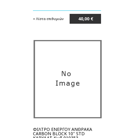
40,00 €
+ Λίστα επιθυμιών
Μη διαθέσιμο
ΦΙΛΤΡΟ ΕΝΕΡΓΟΥ ΑΝΘΡΑΚΑ
CARBON BLOCK 10'' STD
ΚΑΡΥΔΑΣ Κωδ.010353