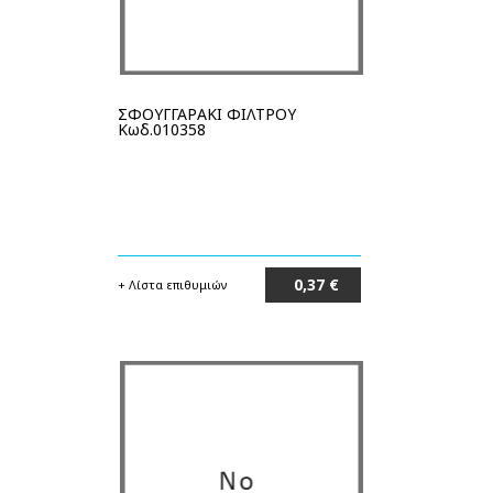
ΣΦΟΥΓΓΑΡΑΚΙ ΦΙΛΤΡΟΥ
Κωδ.010358
0,37 €
+ Λίστα επιθυμιών
Στο καλάθι