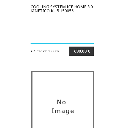
COOLING SYSTEM ICE HOME 3.0
KINETICO Κωδ.150056
690,00 €
+ Λίστα επιθυμιών
Στο καλάθι