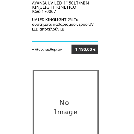
ΛΥΧΝΙΑ UV LED 1'' 50LT/MIN
KINGLIGHT KINETICO
Κωδ.170067
UV LED KINGLIGHT 25LΤα
συστήματα καθαρισμού νερού UV
LED αποτελούν μι
1.190,00 €
+ Λίστα επιθυμιών
Στο καλάθι