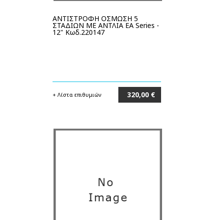
ΑΝΤΙΣΤΡΟΦΗ ΟΣΜΩΣΗ 5
ΣΤΑΔΙΩΝ ΜΕ ΑΝΤΛΙΑ EA Series -
12" Κωδ.220147
320,00 €
+ Λίστα επιθυμιών
Στο καλάθι