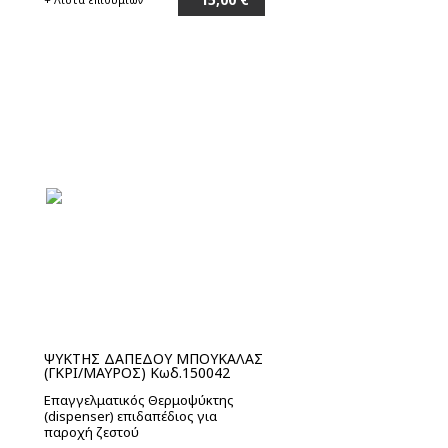
Στο καλάθι
ΨΥΚΤΗΣ ΔΑΠΕΔΟΥ ΜΠΟΥΚΑΛΑΣ
(ΓΚΡΙ/ΜΑΥΡΟΣ) Κωδ.150042
Επαγγελματικός Θερμοψύκτης
(dispenser) επιδαπέδιος για
παροχή ζεστού