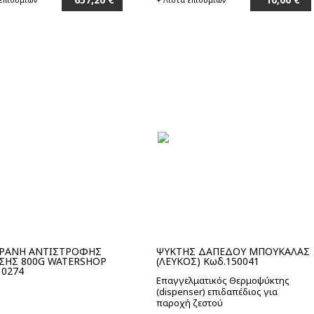
Στο καλάθι
Στο καλάθι
ΡΑΝΗ ΑΝΤΙΣΤΡΟΦΗΣ
ΨΥΚΤΗΣ ΔΑΠΕΔΟΥ ΜΠΟΥΚΑΛΑΣ
ΗΣ 800G WATERSHOP
(ΛΕΥΚΟΣ) Κωδ.150041
10274
Επαγγελματικός Θερμοψύκτης
(dispenser) επιδαπέδιος για
παροχή ζεστού