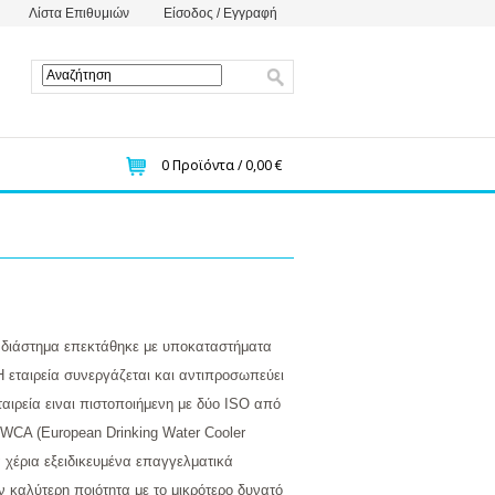
Λίστα Επιθυμιών
Είσοδος / Εγγραφή
0
Προϊόντα /
0,00 €
κό διάστημα επεκτάθηκε με υποκαταστήματα
 εταιρεία συνεργάζεται και αντιπροσωπεύει
εταιρεία ειναι πιστοποιήμενη με δύο ISO από
WCA (European Drinking Water Cooler
 χέρια εξειδικευμένα επαγγελματικά
καλύτερη ποιότητα με το μικρότερο δυνατό