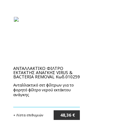
ΑΝΤΑΛΛΑΚΤΙΚΟ ΦΙΛΤΡΟ
ΕΚΤΑΚΤΗΣ ΑΝΑΓΚΗΣ VIRUS &
BACTERIA REMOVAL Κωδ.010259
Ανταλλακτικό σετ φίλτρων για το
φορητό φίλτρο νερού εκτάκτου
ανάγκης
48,36 €
+ Λίστα επιθυμιών
Στο καλάθι