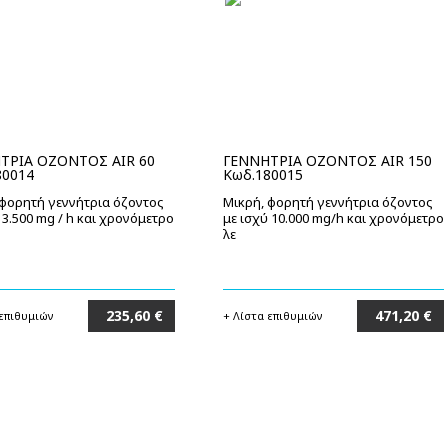
ΤΡΙΑ ΟΖΟΝΤΟΣ AIR 60
ΓΕΝΝΗΤΡΙΑ ΟΖΟΝΤΟΣ AIR 150
80014
Κωδ.180015
 φορητή γεννήτρια όζοντος
Μικρή, φορητή γεννήτρια όζοντος
 3.500 mg / h και χρονόμετρο
με ισχύ 10.000 mg/h και χρονόμετρο
λε
235,60 €
471,20 €
 επιθυμιών
+ Λίστα επιθυμιών
Στο καλάθι
Στο καλάθι