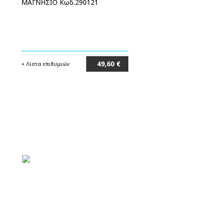
ΜΑΓΝΗΣΙΟ Κωδ.290121
49,60 €
+ Λίστα επιθυμιών
Στο καλάθι