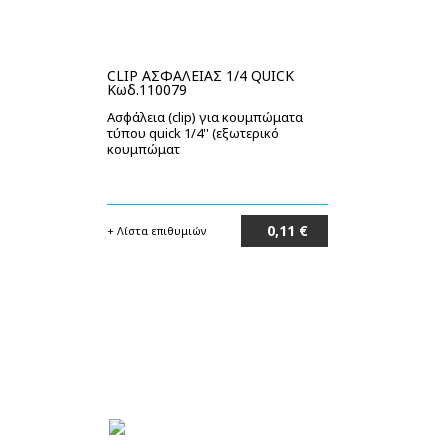
CLIP ΑΣΦΑΛΕΙΑΣ 1/4 QUICK
Κωδ.110079
Ασφάλεια (clip) για κουμπώματα
τύπου quick 1/4'' (εξωτερικό
κουμπώματ
0,11 €
+ Λίστα επιθυμιών
Στο καλάθι