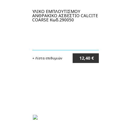
ΥΛΙΚΟ ΕΜΠΛΟΥΤΙΣΜΟΥ
ΑΝΘΡΑΚΙΚΟ ΑΣΒΕΣΤΙΟ CALCITE
COARSE Κωδ.290050
12,40 €
+ Λίστα επιθυμιών
Στο καλάθι