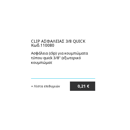
CLIP ΑΣΦΑΛΕΙΑΣ 3/8 QUICK
Κωδ.110080
Ασφάλεια (clip) για κουμπώματα
τύπου quick 3/8'' (εξωτερικό
κουμπώματ
0,21 €
+ Λίστα επιθυμιών
Στο καλάθι