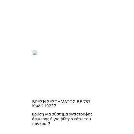
Στο καλάθι
ΒΡΥΣΗ ΣΥΣΤΗΜΑΤΟΣ BF 737
Κωδ.110237
Βρύση για σύστημα αντίστροφης
όσμωσης ή για φίλτρο κάτω του
πάγκου. Σ