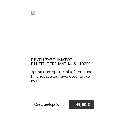
ΒΡΥΣΗ ΣΥΣΤΗΜΑΤΟΣ
BLUEFILTERS ΜΑΤ Κωδ.110239
Βρύση συστήματος bluefilters tupe-
f. Τοποθετείται πάνω στον πάγκο
του
49,60 €
+ Λίστα επιθυμιών
Στο καλάθι