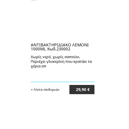
ΑΝΤΙΒΑΚΤΗΡΙΔΙΑΚΟ ΛΕΜΟΝΙ
1000ML Κωδ.230002
Χωρίς νερό, χωρίς σαπούνι.
Περιέχει γλυκερίνη που κρατάει τα
χέρια απ
29,90 €
+ Λίστα επιθυμιών
Στο καλάθι