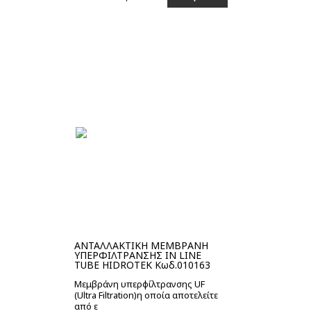
Στο καλάθι
ΑΝΤΑΛΛΑΚΤΙΚΗ ΜΕΜΒΡΑΝΗ
ΥΠΕΡΦΙΛΤΡΑΝΣΗΣ IN LINE
TUBE HIDROTEK Κωδ.010163
Μεμβράνη υπερφίλτρανσης UF
(Ultra Filtration)η οποία αποτελείτε
από ε