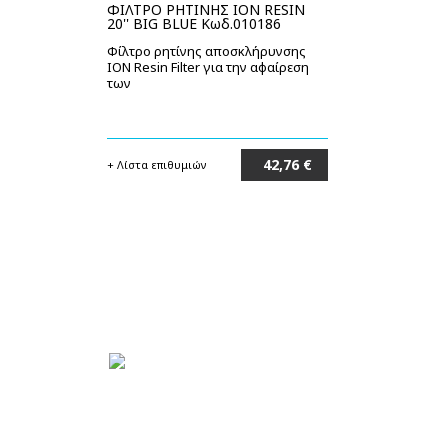
ΦΙΛΤΡΟ ΡΗΤΙΝΗΣ ION RESIN
20'' BIG BLUE Κωδ.010186
Φίλτρο ρητίνης αποσκλήρυνσης
ION Resin Filter για την αφαίρεση
των
42,76 €
+ Λίστα επιθυμιών
Στο καλάθι