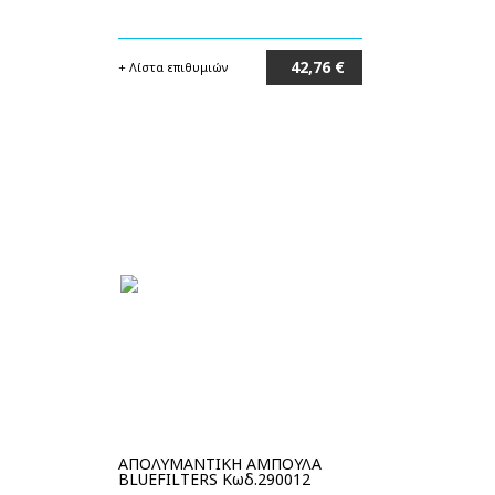
42,76 €
+ Λίστα επιθυμιών
Στο καλάθι
ΑΠΟΛΥΜΑΝΤΙΚΗ ΑΜΠΟΥΛΑ
BLUEFILTERS Κωδ.290012