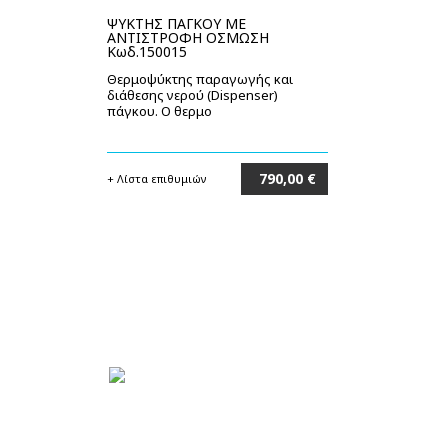
ΨΥΚΤΗΣ ΠΑΓΚΟΥ ΜΕ
ΑΝΤΙΣΤΡΟΦΗ ΟΣΜΩΣΗ
Κωδ.150015
Θερμοψύκτης παραγωγής και
διάθεσης νερού (Dispenser)
πάγκου. Ο θερμο
790,00 €
+ Λίστα επιθυμιών
Στο καλάθι