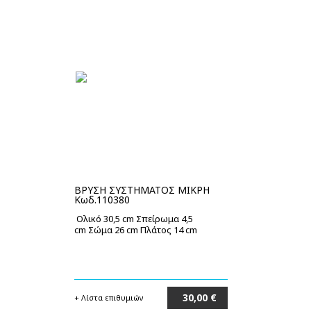
ΒΡΥΣΗ ΣΥΣΤΗΜΑΤΟΣ ΜΙΚΡΗ
Κωδ.110380
Ολικό 30,5 cm Σπείρωμα 4,5
cm Σώμα 26 cm Πλάτος 14 cm
30,00 €
+ Λίστα επιθυμιών