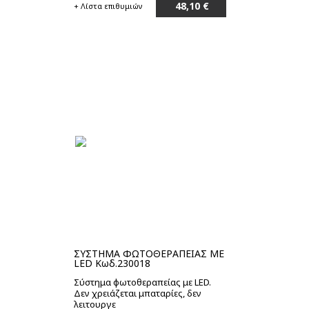
48,10 €
+ Λίστα επιθυμιών
Μη διαθέσιμο
ΣΥΣΤΗΜΑ ΦΩΤΟΘΕΡΑΠΕΙΑΣ ΜΕ
LED Κωδ.230018
Σύστημα φωτοθεραπείας με LED.
Δεν χρειάζεται μπαταρίες, δεν
λειτουργε