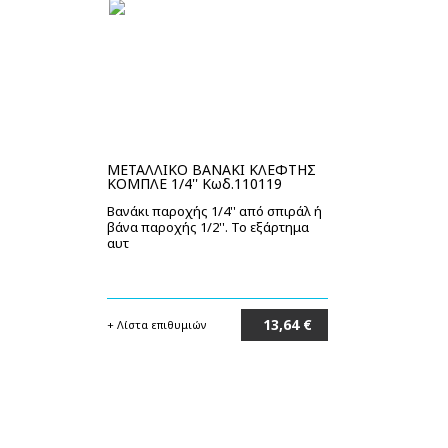
ΜΕΤΑΛΛΙΚΟ ΒΑΝΑΚΙ ΚΛΕΦΤΗΣ
ΚΟΜΠΛΕ 1/4'' Κωδ.110119
Βανάκι παροχής 1/4'' από σπιράλ ή
βάνα παροχής 1/2''. Το εξάρτημα
αυτ
13,64 €
+ Λίστα επιθυμιών
Στο καλάθι