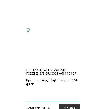
ΠΡΕΣΣΟΣΤΑΤΗΣ ΥΨΗΛΗΣ
ΠΙΕΣΗΣ 3/8 QUICK Κωδ.110167
Πρεσσοστάτης υψηλής πίεσης 1/4
quick
17,36 €
+ Λίστα επιθυμιών