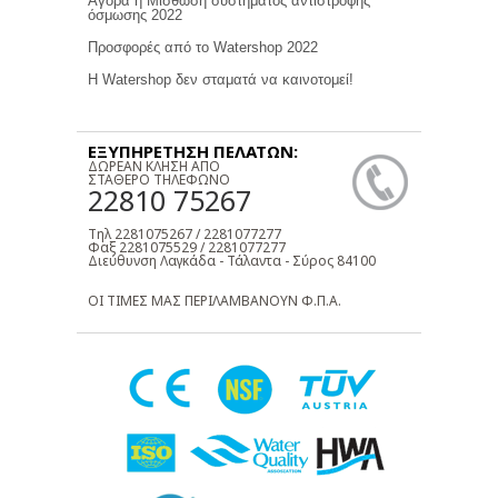
Αγορά η Μίσθωση συστήματος αντίστροφης
όσμωσης 2022
Προσφορές από το Watershop 2022
Η Watershop δεν σταματά να καινοτομεί!
ΕΞΥΠΗΡΕΤΗΣΗ ΠΕΛΑΤΩΝ:
ΔΩΡΕΑΝ ΚΛΗΣΗ ΑΠΟ
ΣΤΑΘΕΡΟ ΤΗΛΕΦΩΝΟ
22810 75267
Τηλ 2281075267 / 2281077277
Φαξ 2281075529 / 2281077277
Διεύθυνση Λαγκάδα - Τάλαντα - Σύρος 84100
ΟΙ ΤΙΜΕΣ ΜΑΣ ΠΕΡΙΛΑΜΒΑΝΟΥΝ Φ.Π.Α.