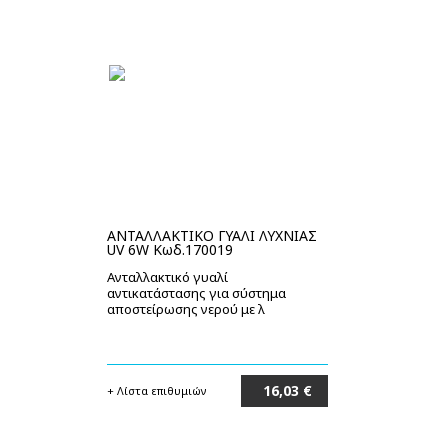
ΑΝΤΑΛΛΑΚΤΙΚΟ ΓΥΑΛΙ ΛΥΧΝΙΑΣ
UV 6W Κωδ.170019
Ανταλλακτικό γυαλί
αντικατάστασης για σύστημα
αποστείρωσης νερού με λ
16,03 €
+ Λίστα επιθυμιών
Στο καλάθι