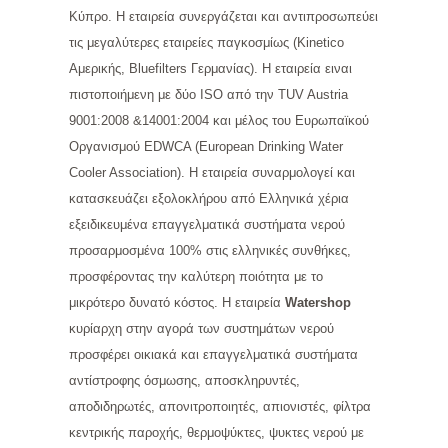
Κύπρο. Η εταιρεία συνεργάζεται και αντιπροσωπεύει
τις μεγαλύτερες εταιρείες παγκοσμίως (Kinetico
Αμερικής, Bluefilters Γερμανίας). Η εταιρεία ειναι
πιστοποιήμενη με δύο ISO από την TUV Austria
9001:2008 &14001:2004 και μέλος του Ευρωπαϊκού
Οργανισμού EDWCA (European Drinking Water
Cooler Association). Η εταιρεία συναρμολογεί και
κατασκευάζει εξολοκλήρου από Ελληνικά χέρια
εξειδικευμένα επαγγελματικά συστήματα νερού
προσαρμοσμένα 100% στις ελληνικές συνθήκες,
προσφέροντας την καλύτερη ποιότητα με το
μικρότερο δυνατό κόστος. Η εταιρεία
Watershop
κυρίαρχη στην αγορά των συστημάτων νερού
προσφέρει οικιακά και επαγγελματικά συστήματα
αντίστροφης όσμωσης, αποσκληρυντές,
αποδιδηρωτές, απονιτροποιητές, απιονιστές, φίλτρα
κεντρικής παροχής, θερμοψύκτες, ψυκτες νερού με