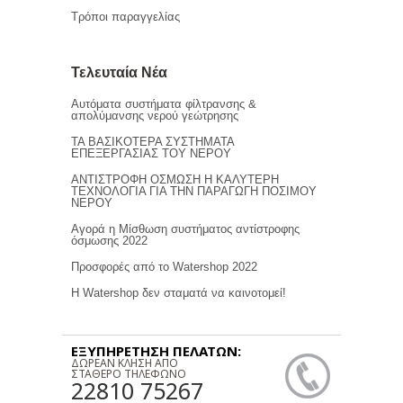
Τρόποι παραγγελίας
Τελευταία Νέα
Αυτόματα συστήματα φίλτρανσης &
απολύμανσης νερού γεώτρησης
ΤΑ ΒΑΣΙΚΟΤΕΡΑ ΣΥΣΤΗΜΑΤΑ
ΕΠΕΞΕΡΓΑΣΙΑΣ ΤΟΥ ΝΕΡΟΥ
ΑΝΤΙΣΤΡΟΦΗ ΟΣΜΩΣΗ Η ΚΑΛΥΤΕΡΗ
ΤΕΧΝΟΛΟΓΙΑ ΓΙΑ ΤΗΝ ΠΑΡΑΓΩΓΗ ΠΟΣΙΜΟΥ
ΝΕΡΟΥ
Αγορά η Μίσθωση συστήματος αντίστροφης
όσμωσης 2022
Προσφορές από το Watershop 2022
Η Watershop δεν σταματά να καινοτομεί!
ΕΞΥΠΗΡΕΤΗΣΗ ΠΕΛΑΤΩΝ:
ΔΩΡΕΑΝ ΚΛΗΣΗ ΑΠΟ
ΣΤΑΘΕΡΟ ΤΗΛΕΦΩΝΟ
22810 75267