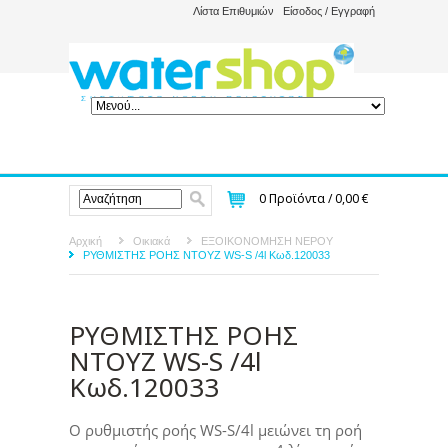
Λίστα Επιθυμιών
Είσοδος / Εγγραφή
0
Προϊόντα /
0,00 €
Αρχική
Οικιακά
ΕΞΟΙΚΟΝΟΜΗΣΗ ΝΕΡΟΥ
ΡΥΘΜΙΣΤΗΣ ΡΟΗΣ ΝΤΟΥΖ WS-S /4l Κωδ.120033
ΡΥΘΜΙΣΤΗΣ ΡΟΗΣ
ΝΤΟΥΖ WS-S /4l
Κωδ.120033
Ο ρυθμιστής ροής WS-S/4l μειώνει τη ροή