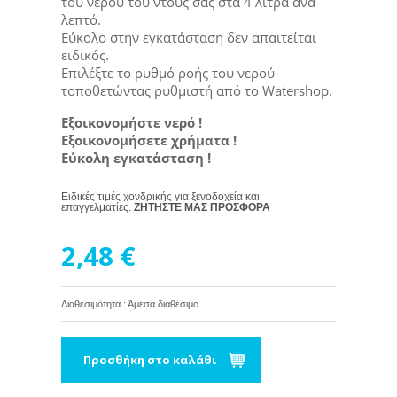
του νερού του ντους σας στα 4 λίτρα ανά
λεπτό.
Εύκολο στην εγκατάσταση δεν απαιτείται
ειδικός.
Επιλέξτε το ρυθμό ροής του νερού
τοποθετώντας ρυθμιστή από το Watershop.
Εξοικονομήστε νερό !
Εξοικονομήσετε χρήματα !
Εύκολη εγκατάσταση !
Ειδικές τιμές χονδρικής για ξενοδοχεία και
επαγγελματίες.
ΖΗΤΗΣΤΕ ΜΑΣ ΠΡΟΣΦΟΡΑ
2,48 €
Διαθεσιμότητα : Άμεσα διαθέσιμο
Προσθήκη στο καλάθι