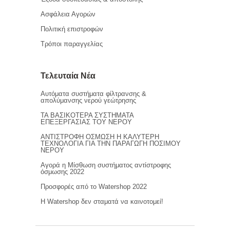
Ασφάλεια Αγορών
Πολιτική επιστροφών
Τρόποι παραγγελίας
Τελευταία Νέα
Αυτόματα συστήματα φίλτρανσης &
απολύμανσης νερού γεώτρησης
ΤΑ ΒΑΣΙΚΟΤΕΡΑ ΣΥΣΤΗΜΑΤΑ
ΕΠΕΞΕΡΓΑΣΙΑΣ ΤΟΥ ΝΕΡΟΥ
ΑΝΤΙΣΤΡΟΦΗ ΟΣΜΩΣΗ Η ΚΑΛΥΤΕΡΗ
ΤΕΧΝΟΛΟΓΙΑ ΓΙΑ ΤΗΝ ΠΑΡΑΓΩΓΗ ΠΟΣΙΜΟΥ
ΝΕΡΟΥ
Αγορά η Μίσθωση συστήματος αντίστροφης
όσμωσης 2022
Προσφορές από το Watershop 2022
Η Watershop δεν σταματά να καινοτομεί!